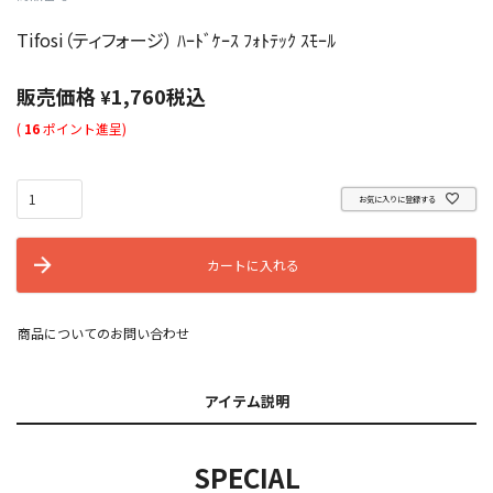
Tifosi（ティフォージ） ﾊｰﾄﾞｹｰｽ ﾌｫﾄﾃｯｸ ｽﾓｰﾙ
販売価格
1,760
税込
¥
(
16
ポイント進呈)
お気に入りに登録する
カートに入れる
商品についてのお問い合わせ
アイテム説明
SPECIAL