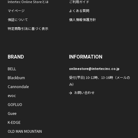
Intertec Online Storeとは
ご利用ガイド
マイページ
よくある質問
保証について
個人情報保護方針
特定商取引法に基づく表示
BRAND
INFORMATION
BELL
onlinestore@intertecinc.co.jp
Blackburn
受付(平日) 10-12時、13-16時（メールの
み）
Cannondale
お問い合わせ
evoc
GOFLUO
Guee
K-EDGE
OLD MAN MOUNTAIN