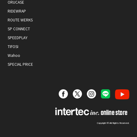
ORUCASE
RIDEWRAP
ROUTE WERKS
SP CONNECT
SPEEDPLAY
TIFOSI
Wahoo
SPECIAL PRICE
Copyright © All Rights Reserved.