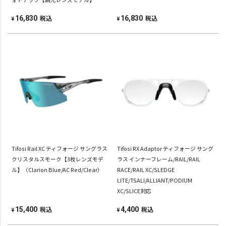
税込
税込
16,830
16,830
¥
¥
Tifosi Rail XC ティフォージ サングラス
Tifosi RX Adaptor ティフォージ サング
クリスタルスモーク【3枚レンズモデ
ラス インナーフレーム/RAIL/RAIL
ル】（Clarion Blue/AC Red/Clear）
RACE/RAIL XC/SLEDGE
LITE/TSALI/ALLIANT/PODIUM
XC/SLICE対応
税込
税込
15,400
4,400
¥
¥