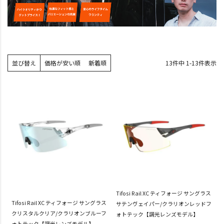
並び替え
価格が安い順
新着順
13
件中
1
-
13
件表示
Tifosi Rail XC ティフォージ サングラス
Tifosi Rail XC ティフォージ サングラス
サテンヴェイパー/クラリオンレッドフ
クリスタルクリア/クラリオンブルーフ
ォトテック【調光レンズモデル】
ォトテック【調光レンズモデル】