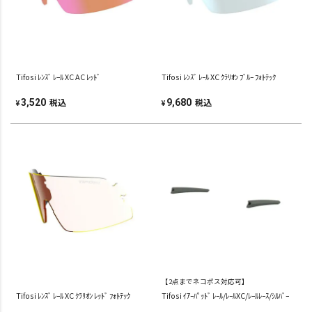
Tifosi ﾚﾝｽﾞ ﾚｰﾙ XC AC ﾚｯﾄﾞ
Tifosi ﾚﾝｽﾞ ﾚｰﾙ XC ｸﾗﾘｵﾝ ﾌﾞﾙｰ ﾌｫﾄﾃｯｸ
税込
税込
3,520
9,680
¥
¥
【2点までネコポス対応可】
Tifosi ﾚﾝｽﾞ ﾚｰﾙ XC ｸﾗﾘｵﾝ ﾚｯﾄﾞ ﾌｫﾄﾃｯｸ
Tifosi ｲｱｰﾊﾟｯﾄﾞ ﾚｰﾙ/ﾚｰﾙXC/ﾚｰﾙﾚｰｽ/ｼﾙﾊﾞｰ