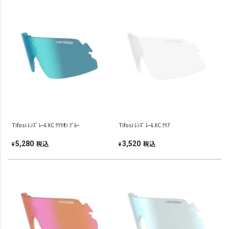
Tifosi ﾚﾝｽﾞ ﾚｰﾙ XC ｸﾗﾘｵﾝ ﾌﾞﾙｰ
Tifosi ﾚﾝｽﾞ ﾚｰﾙ XC ｸﾘｱ
税込
税込
5,280
3,520
¥
¥