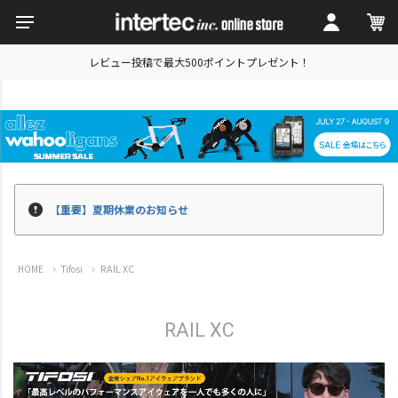
レビュー投稿で最大500ポイントプレゼント！
【重要】夏期休業のお知らせ
RAIL XC
HOME
Tifosi
RAIL XC