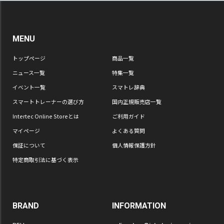
MENU
トップページ
商品一覧
ニュース一覧
特集一覧
イベント一覧
スマトレ辞典
スマートトレーナーの選び方
国内正規販売店一覧
Intertec Online Storeとは
ご利用ガイド
マイページ
よくある質問
保証について
個人情報保護方針
特定商取引法に基づく表示
BRAND
INFORMATION