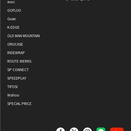
evoc
GOFLUO
Guee
K-EDGE
OLD MAN MOUNTAIN
ORUCASE
RIDEWRAP
ROUTE WERKS
SP CONNECT
SPEEDPLAY
TIFOSI
Wahoo
SPECIAL PRICE