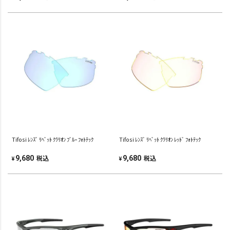
Tifosi ﾚﾝｽﾞ ﾘﾍﾞｯﾄ ｸﾗﾘｵﾝ ﾌﾞﾙｰ ﾌｫﾄﾃｯｸ
Tifosi ﾚﾝｽﾞ ﾘﾍﾞｯﾄ ｸﾗﾘｵﾝ ﾚｯﾄﾞ ﾌｫﾄﾃｯｸ
税込
税込
9,680
9,680
¥
¥