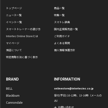
トップページ
商品一覧
ニュース一覧
特集一覧
イベント一覧
スマトレ辞典
スマートトレーナーの選び方
国内正規販売店一覧
Intertec Online Storeとは
ご利用ガイド
マイページ
よくある質問
保証について
個人情報保護方針
特定商取引法に基づく表示
BRAND
INFORMATION
BELL
onlinestore@intertecinc.co.jp
Blackburn
受付(平日) 10-12時、13-16時（メールの
み）
Cannondale
お問い合わせ