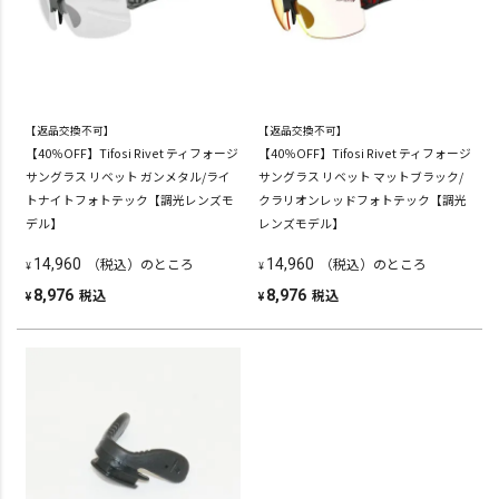
【返品交換不可】
【返品交換不可】
【40％OFF】Tifosi Rivet ティフォージ
【40％OFF】Tifosi Rivet ティフォージ
サングラス リベット ガンメタル/ライ
サングラス リベット マットブラック/
トナイトフォトテック【調光レンズモ
クラリオンレッドフォトテック【調光
デル】
レンズモデル】
（税込）のところ
（税込）のところ
14,960
14,960
¥
¥
税込
税込
8,976
8,976
¥
¥