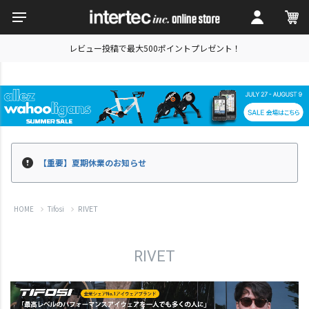
レビュー投稿で最大500ポイントプレゼント！
【重要】夏期休業のお知らせ
RIVET
HOME
Tifosi
RIVET