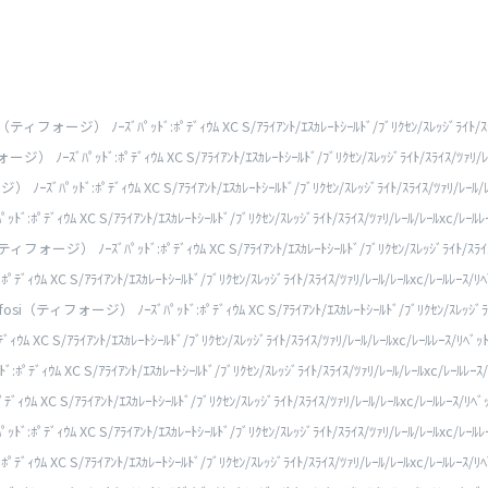
i（ティフォージ） ﾉｰｽﾞﾊﾟｯﾄﾞ:ﾎﾟﾃﾞｨｳﾑ XC S/ｱﾗｲｱﾝﾄ/ｴｽｶﾚｰﾄｼｰﾙﾄﾞ/ﾌﾞﾘｸｾﾝ/ｽﾚｯｼﾞﾗｲﾄ/ｽﾗｲ
） ﾉｰｽﾞﾊﾟｯﾄﾞ:ﾎﾟﾃﾞｨｳﾑ XC S/ｱﾗｲｱﾝﾄ/ｴｽｶﾚｰﾄｼｰﾙﾄﾞ/ﾌﾞﾘｸｾﾝ/ｽﾚｯｼﾞﾗｲﾄ/ｽﾗｲｽ/ﾂｧﾘ/ﾚｰ
ｽﾞﾊﾟｯﾄﾞ:ﾎﾟﾃﾞｨｳﾑ XC S/ｱﾗｲｱﾝﾄ/ｴｽｶﾚｰﾄｼｰﾙﾄﾞ/ﾌﾞﾘｸｾﾝ/ｽﾚｯｼﾞﾗｲﾄ/ｽﾗｲｽ/ﾂｧﾘ/ﾚｰﾙ/ﾚ
ﾟﾃﾞｨｳﾑ XC S/ｱﾗｲｱﾝﾄ/ｴｽｶﾚｰﾄｼｰﾙﾄﾞ/ﾌﾞﾘｸｾﾝ/ｽﾚｯｼﾞﾗｲﾄ/ｽﾗｲｽ/ﾂｧﾘ/ﾚｰﾙ/ﾚｰﾙxc/ﾚｰﾙﾚｰ
ティフォージ） ﾉｰｽﾞﾊﾟｯﾄﾞ:ﾎﾟﾃﾞｨｳﾑ XC S/ｱﾗｲｱﾝﾄ/ｴｽｶﾚｰﾄｼｰﾙﾄﾞ/ﾌﾞﾘｸｾﾝ/ｽﾚｯｼﾞﾗｲﾄ/ｽﾗｲｽ/
ｳﾑ XC S/ｱﾗｲｱﾝﾄ/ｴｽｶﾚｰﾄｼｰﾙﾄﾞ/ﾌﾞﾘｸｾﾝ/ｽﾚｯｼﾞﾗｲﾄ/ｽﾗｲｽ/ﾂｧﾘ/ﾚｰﾙ/ﾚｰﾙxc/ﾚｰﾙﾚｰｽ/ﾘﾍ
ifosi（ティフォージ） ﾉｰｽﾞﾊﾟｯﾄﾞ:ﾎﾟﾃﾞｨｳﾑ XC S/ｱﾗｲｱﾝﾄ/ｴｽｶﾚｰﾄｼｰﾙﾄﾞ/ﾌﾞﾘｸｾﾝ/ｽﾚｯｼﾞﾗｲﾄ
XC S/ｱﾗｲｱﾝﾄ/ｴｽｶﾚｰﾄｼｰﾙﾄﾞ/ﾌﾞﾘｸｾﾝ/ｽﾚｯｼﾞﾗｲﾄ/ｽﾗｲｽ/ﾂｧﾘ/ﾚｰﾙ/ﾚｰﾙxc/ﾚｰﾙﾚｰｽ/ﾘﾍﾞｯ
ﾞｨｳﾑ XC S/ｱﾗｲｱﾝﾄ/ｴｽｶﾚｰﾄｼｰﾙﾄﾞ/ﾌﾞﾘｸｾﾝ/ｽﾚｯｼﾞﾗｲﾄ/ｽﾗｲｽ/ﾂｧﾘ/ﾚｰﾙ/ﾚｰﾙxc/ﾚｰﾙﾚｰｽ/
 XC S/ｱﾗｲｱﾝﾄ/ｴｽｶﾚｰﾄｼｰﾙﾄﾞ/ﾌﾞﾘｸｾﾝ/ｽﾚｯｼﾞﾗｲﾄ/ｽﾗｲｽ/ﾂｧﾘ/ﾚｰﾙ/ﾚｰﾙxc/ﾚｰﾙﾚｰｽ/ﾘﾍﾞ
ﾟﾃﾞｨｳﾑ XC S/ｱﾗｲｱﾝﾄ/ｴｽｶﾚｰﾄｼｰﾙﾄﾞ/ﾌﾞﾘｸｾﾝ/ｽﾚｯｼﾞﾗｲﾄ/ｽﾗｲｽ/ﾂｧﾘ/ﾚｰﾙ/ﾚｰﾙxc/ﾚｰﾙﾚｰ
ｳﾑ XC S/ｱﾗｲｱﾝﾄ/ｴｽｶﾚｰﾄｼｰﾙﾄﾞ/ﾌﾞﾘｸｾﾝ/ｽﾚｯｼﾞﾗｲﾄ/ｽﾗｲｽ/ﾂｧﾘ/ﾚｰﾙ/ﾚｰﾙxc/ﾚｰﾙﾚｰｽ/ﾘﾍ