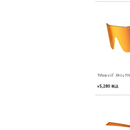
Tifosi ﾚﾝｽﾞ ｽﾀｯｼｭ ｸﾗ
税込
5,280
¥