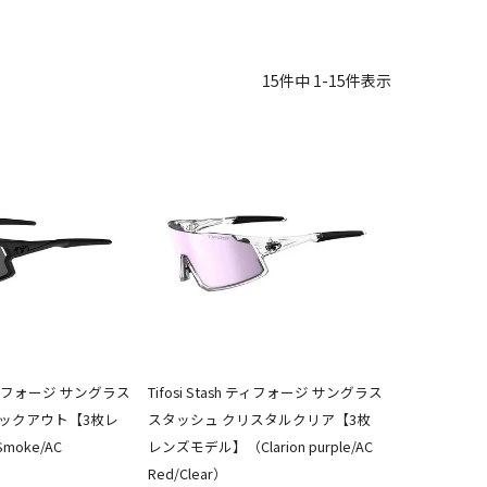
15
件中
1
-
15
件表示
h ティフォージ サングラス
Tifosi Stash ティフォージ サングラス
ラックアウト【3枚レ
スタッシュ クリスタルクリア【3枚
oke/AC
レンズモデル】（Clarion purple/AC
Red/Clear）