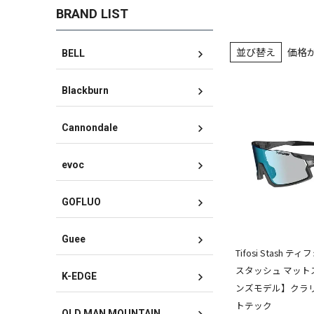
BRAND LIST
並び替え
価格
BELL
Blackburn
Cannondale
evoc
GOFLUO
Guee
Tifosi Stash
スタッシュ マット
K-EDGE
ンズモデル】クラ
トテック
OLD MAN MOUNTAIN