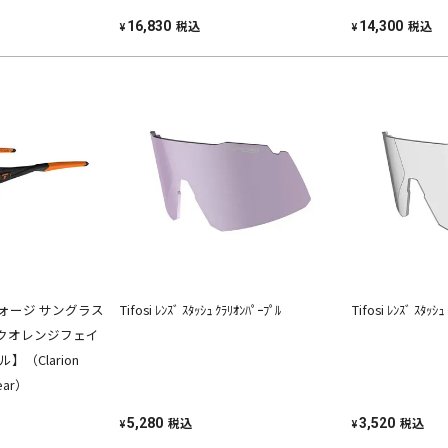
税込
税込
16,830
14,300
¥
¥
 ティフォージ サングラス
Tifosi ﾚﾝｽﾞ ｽﾀｯｼｭ ｸﾗﾘｵﾝﾊﾟｰﾌﾟﾙ
Tifosi ﾚﾝｽﾞ ｽﾀｯｼｭ
クオレンジフェイ
（Clarion
ear）
税込
税込
5,280
3,520
¥
¥