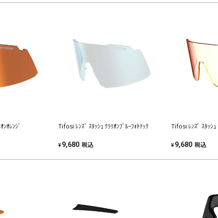
ﾘｵﾝｵﾚﾝｼﾞ
Tifosi ﾚﾝｽﾞ ｽﾀｯｼｭ ｸﾗﾘｵﾝﾌﾞﾙｰﾌｫﾄﾃｯｸ
Tifosi ﾚﾝｽﾞ ｽﾀｯｼｭ
税込
税込
9,680
9,680
¥
¥