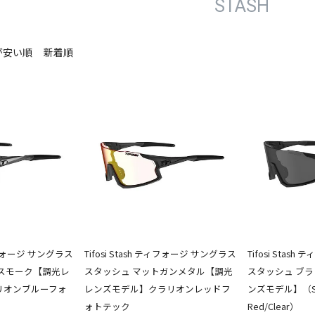
STASH
が安い順
新着順
 ティフォージ サングラス
Tifosi Stash ティフォージ サングラス
Tifosi Stas
スモーク【調光レ
スタッシュ マットガンメタル【調光
スタッシュ ブ
リオンブルーフォ
レンズモデル】クラリオンレッドフ
ンズモデル】（Sm
ォトテック
Red/Clear）