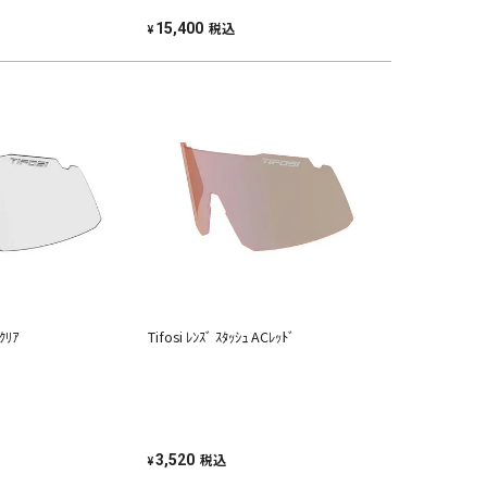
税込
15,400
¥
 ｸﾘｱ
Tifosi ﾚﾝｽﾞ ｽﾀｯｼｭ ACﾚｯﾄﾞ
税込
3,520
¥