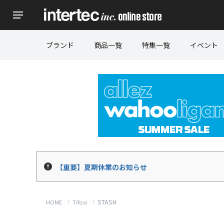
ブランド
商品一覧
特集一覧
イベント
【重要】夏期休業のお知らせ
STASH
HOME
Tifosi