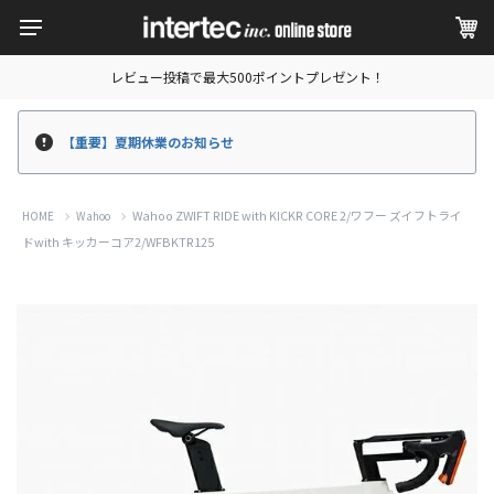
レビュー投稿で最大500ポイントプレゼント！
【重要】夏期休業のお知らせ
Wahoo ZWIFT RIDE with KICKR CORE 2/ワフー ズイフトライ
HOME
Wahoo
ドwith キッカーコア2/WFBKTR125