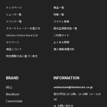
トップページ
商品一覧
ニュース一覧
特集一覧
イベント一覧
スマトレ辞典
スマートトレーナーの選び方
国内正規販売店一覧
Intertec Online Storeとは
ご利用ガイド
マイページ
よくある質問
保証について
個人情報保護方針
特定商取引法に基づく表示
BRAND
INFORMATION
BELL
onlinestore@intertecinc.co.jp
Blackburn
受付(平日) 10-12時、13-16時（メールの
み）
Cannondale
お問い合わせ