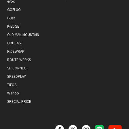
evoc
GOFLUO
Guee
K-EDGE
OLD MAN MOUNTAIN
ORUCASE
RIDEWRAP
ROUTE WERKS
SP CONNECT
SPEEDPLAY
TIFOSI
Wahoo
SPECIAL PRICE