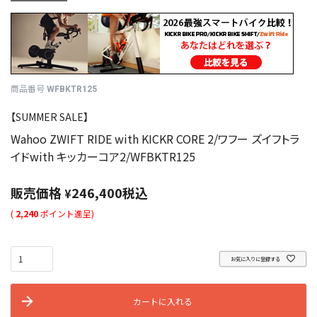
商品番号
WFBKTR125
【SUMMER SALE】
Wahoo ZWIFT RIDE with KICKR CORE 2/ワフー ズイフトラ
イドwith キッカーコア2/WFBKTR125
販売価格
246,400
税込
¥
(
2,240
ポイント進呈)
お気に入りに登録する
カートに入れる