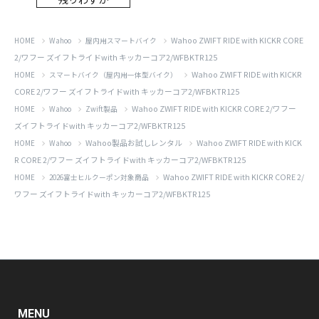
Wahoo ZWIFT RIDE with KICKR CORE
HOME
Wahoo
屋内用スマートバイク
2/ワフー ズイフトライドwith キッカーコア2/WFBKTR125
Wahoo ZWIFT RIDE with KICKR
HOME
スマートバイク（屋内用一体型バイク）
CORE 2/ワフー ズイフトライドwith キッカーコア2/WFBKTR125
Wahoo ZWIFT RIDE with KICKR CORE 2/ワフー
HOME
Wahoo
Zwift製品
ズイフトライドwith キッカーコア2/WFBKTR125
Wahoo製品お試しレンタル
Wahoo ZWIFT RIDE with KICK
HOME
Wahoo
R CORE 2/ワフー ズイフトライドwith キッカーコア2/WFBKTR125
Wahoo ZWIFT RIDE with KICKR CORE 2/
HOME
2026富士ヒルクーポン対象商品
ワフー ズイフトライドwith キッカーコア2/WFBKTR125
MENU