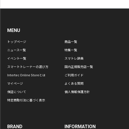
MENU
トップページ
商品一覧
ニュース一覧
特集一覧
イベント一覧
スマトレ辞典
スマートトレーナーの選び方
国内正規販売店一覧
Intertec Online Storeとは
ご利用ガイド
マイページ
よくある質問
保証について
個人情報保護方針
特定商取引法に基づく表示
BRAND
INFORMATION