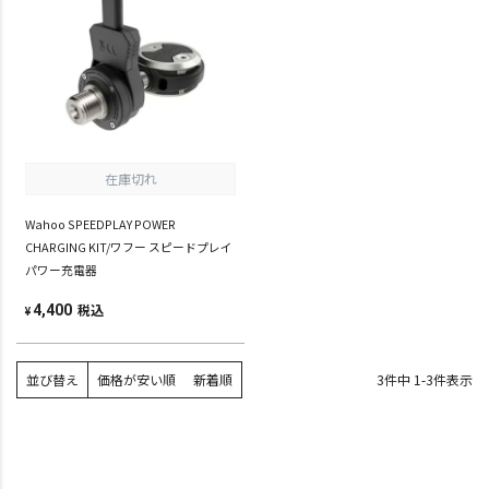
在庫切れ
Wahoo SPEEDPLAY POWER
CHARGING KIT/ワフー スピードプレイ
パワー充電器
税込
4,400
¥
並び替え
価格が安い順
新着順
3
件中
1
-
3
件表示