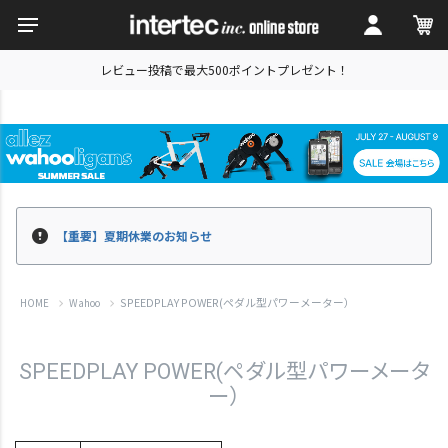
レビュー投稿で最大500ポイントプレゼント！
【重要】夏期休業のお知らせ
SPEEDPLAY POWER(ペダル型パワーメーター）
HOME
Wahoo
SPEEDPLAY POWER(ペダル型パワーメータ
ー）