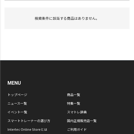
検索条件に該当する商品はありません。
MENU
トップページ
商品一覧
ニュース一覧
特集一覧
イベント一覧
スマトレ辞典
スマートトレーナーの選び方
国内正規販売店一覧
Intertec Online Storeとは
ご利用ガイド