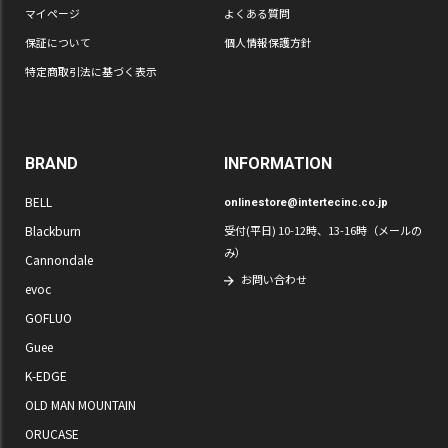
マイページ
よくある質問
保証について
個人情報保護方針
特定商取引法に基づく表示
BRAND
INFORMATION
BELL
onlinestore@intertecinc.co.jp
Blackburn
受付(平日) 10-12時、13-16時（メールの
み）
Cannondale
お問い合わせ
evoc
GOFLUO
Guee
K-EDGE
OLD MAN MOUNTAIN
ORUCASE