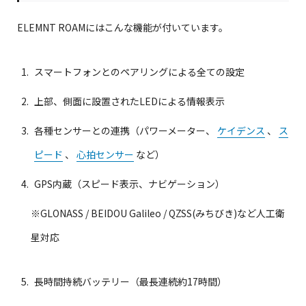
ELEMNT ROAMにはこんな機能が付いています。
スマートフォンとのペアリングによる全ての設定
上部、側面に設置されたLEDによる情報表示
各種センサーとの連携（パワーメーター、
ケイデンス
、
ス
ピード
、
心拍センサー
など）
GPS内蔵（スピード表示、ナビゲーション）
※GLONASS / BEIDOU Galileo / QZSS(みちびき)など人工衛
星対応
長時間持続バッテリー（最長連続約17時間）