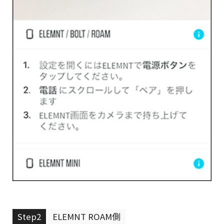
Step2
ELEMNT ROAM側