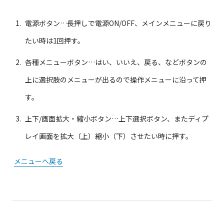
電源ボタン…長押しで電源ON/OFF、メインメニューに戻り
たい時は1回押す。
各種メニューボタン…はい、いいえ、戻る、などボタンの
上に選択肢のメニューが出るので操作メニューに沿って押
す。
上下/画面拡大・縮小ボタン…上下選択ボタン、またディプ
レイ画面を拡大（上）縮小（下）させたい時に押す。
メニューへ戻る