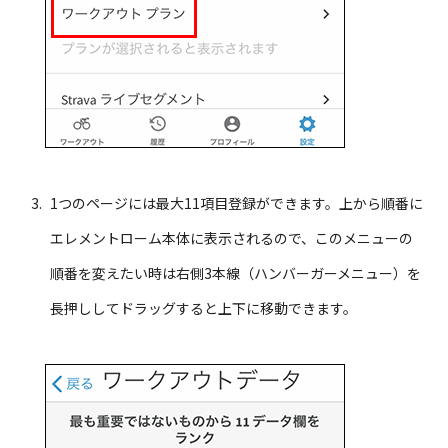
1つのページには最大11項目登録ができます。上から順番に
エレメントローム本体に表示されるので、このメニューの
順番を変えたい時は右側3本線（ハンバーガーメニュー）を
長押ししてドラッグすると上下に移動できます。