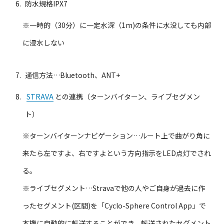
防水規格IPX7
※一時的（30分）に一定水深（1m)の条件に水没しても内部
に浸水しない
通信方法…Bluetooth、ANT+
STRAVA
との連携（ターンバイターン、ライブセグメン
ト）
※ターンバイターンナビゲーション…ルート上で曲がり角に
来たら左ですよ、右ですよという方向指示をLED点灯でされ
る。
※ライブセグメント…Stravaで他の人やご自身が過去に作
ったセグメント(区間)を「Cyclo-Sphere Control App」で
本機に自動的に転送することができ、転送されたセグメント