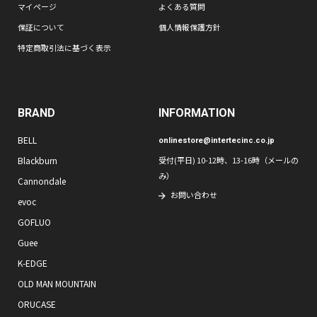
マイページ
よくある質問
保証について
個人情報保護方針
特定商取引法に基づく表示
BRAND
INFORMATION
BELL
onlinestore@intertecinc.co.jp
Blackburn
受付(平日) 10-12時、13-16時（メールの
み）
Cannondale
お問い合わせ
evoc
GOFLUO
Guee
K-EDGE
OLD MAN MOUNTAIN
ORUCASE