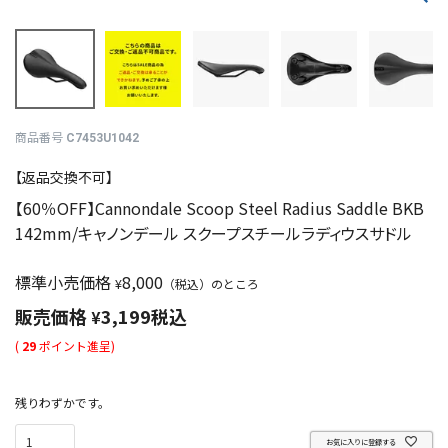
商品番号
C7453U1042
【返品交換不可】
【60％OFF】Cannondale Scoop Steel Radius Saddle BKB
142mm/キャノンデール スクープスチールラディウスサドル
標準小売価格
8,000
¥
（税込）のところ
販売価格
3,199
税込
¥
(
29
ポイント進呈)
残りわずかです。
お気に入りに登録する