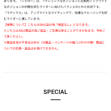
あります。「シャロー」は、アグレッシブなポジションと比較的アップライト
なポジションの中間を好むライダーに向けたバランスのとれた形状です。
「ラディウス」は、アップライトなライディングで、快適なクルージングを好
むライダーに適しています。
【保障について】こちらはSALE品の為『保証なし』となります。
※こちらはSALE商品の為ご返品・ご交換は承ることができかねます。予めご
了承ください。
※商品本体の不具合以外の（付属品・パッケージの箱つぶれやの等）理由に
ついての交換・返品はお受けできません。
SPECIAL