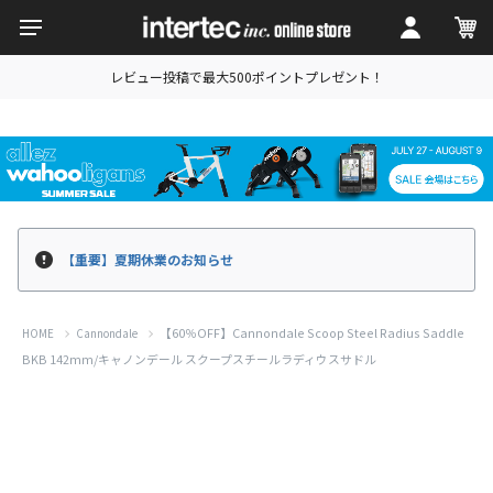
レビュー投稿で最大500ポイントプレゼント！
【重要】夏期休業のお知らせ
【60％OFF】Cannondale Scoop Steel Radius Saddle
HOME
Cannondale
BKB 142mm/キャノンデール スクープスチールラディウスサドル