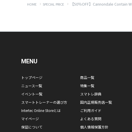
【50％OFF】Cannondale Contai
HOME
SPECIAL PRICE
MENU
トップページ
商品一覧
ニュース一覧
特集一覧
イベント一覧
スマトレ辞典
スマートトレーナーの選び方
国内正規販売店一覧
Intertec Online Storeとは
ご利用ガイド
マイページ
よくある質問
保証について
個人情報保護方針