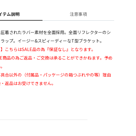
イテム説明
注意事項
た圧着されたラバー素材を全面採用。全面リフレクターのシ
トラップ。イージー&スピィーディーなT型ブラケット。
】こちらはSALE品の為『保証なし』となります。
LE商品の為ご返品・ご交換は承ることができかねます。予め
い。
不具合以外の（付属品・パッケージの箱つぶれやの等）理由
換・返品はお受けできません。