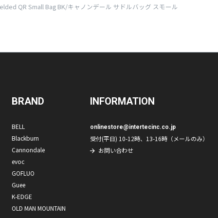
n Welded QR Small Bag BK/キャノンデール サドルバッグ スモール
BRAND
INFORMATION
BELL
onlinestore@intertecinc.co.jp
Blackburn
受付(平日) 10-12時、13-16時（メールのみ）
Cannondale
お問い合わせ
evoc
GOFLUO
Guee
K-EDGE
OLD MAN MOUNTAIN