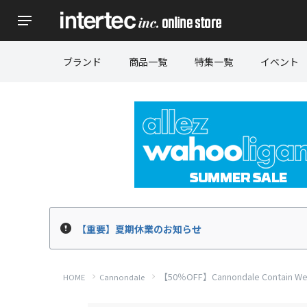
ブランド
商品一覧
特集一覧
イベント
【重要】夏期休業のお知らせ
【50％OFF】Cannondale Contai
HOME
Cannondale