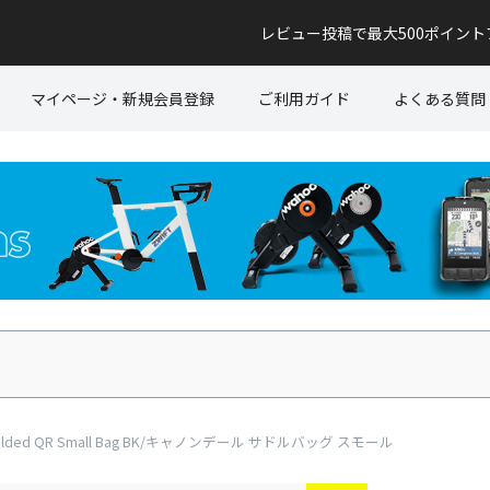
レビュー投稿で最大500ポイン
マイページ・新規会員登録
ご利用ガイド
よくある質問
n Welded QR Small Bag BK/キャノンデール サドルバッグ スモール