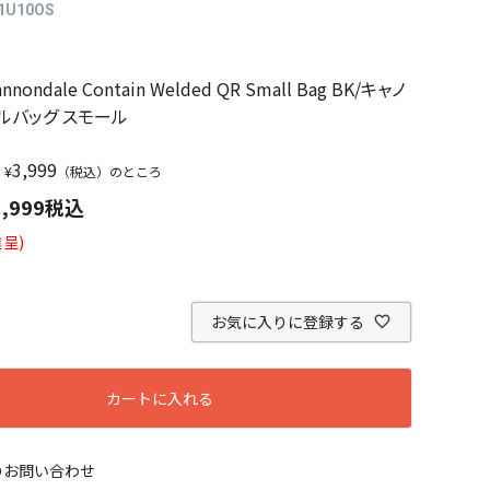
1U10OS
】
nnondale Contain Welded QR Small Bag BK/キャノ
ルバッグ スモール
3,999
¥
（税込）のところ
1,999
税込
呈)
お気に入りに登録する
カートに入れる
のお問い合わせ