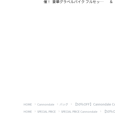
【50％OFF】Cannondale 
HOME
Cannondale
バッグ
【50％O
HOME
SPECIAL PRICE
SPECIAL PRICE Cannondale