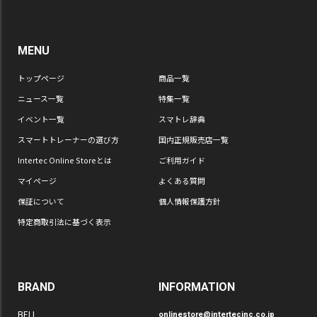
MENU
トップページ
商品一覧
ニュース一覧
特集一覧
イベント一覧
スマトレ辞典
スマートトレーナーの選び方
国内正規販売店一覧
Intertec Online Storeとは
ご利用ガイド
マイページ
よくある質問
保証について
個人情報保護方針
特定商取引法に基づく表示
BRAND
INFORMATION
BELL
onlinestore@intertecinc.co.jp