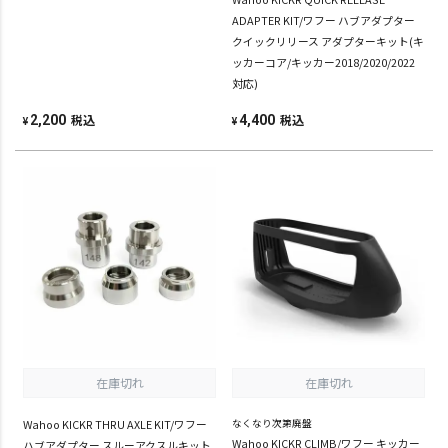
ADAPTER KIT/ワフー ハブアダプター
クイックリリース アダプターキット(キ
ッカーコア/キッカー2018/2020/2022
対応)
税込
税込
2,200
4,400
¥
¥
在庫切れ
在庫切れ
Wahoo KICKR THRU AXLE KIT/ワフー
なくなり次第廃盤
Wahoo KICKR CLIMB/ワフー キッカー
ハブアダプター スルーアクスルキット