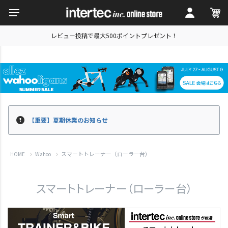
レビュー投稿で最大500ポイントプレゼント！
【重要】夏期休業のお知らせ
スマートトレーナー（ローラー台）
HOME
Wahoo
スマートトレーナー（ローラー台）