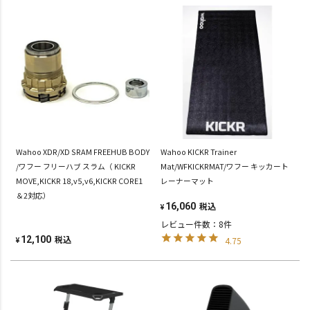
Wahoo XDR/XD SRAM FREEHUB BODY
Wahoo KICKR Trainer
/ワフー フリーハブ スラム（ KICKR
Mat/WFKICKRMAT/ワフー キッカート
MOVE,KICKR 18,v5,v6,KICKR CORE1
レーナーマット
＆2対応）
税込
16,060
¥
レビュー件数：8件
税込
12,100
4.75
¥