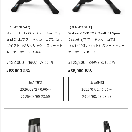
【SUMMER SALE】
【SUMMER SALE】
Wahoo KICKR CORE2 with Zwift Cog
Wahoo KICKR CORE2 with 11 Speed
and Click/ワフー キッカーコア2（with
Cassette/ワフー キッカーコア2
ズイフトコグ＆クリック） スマートト
（with 11速カセット）スマートトレー
レーナー/WFBKTR-3CC
ナー/WFBKTR-11S
（税込）のところ
（税込）のところ
132,000
123,200
¥
¥
税込
税込
88,000
88,000
¥
¥
販売期間
販売期間
2026/07/27 0:00
〜
2026/07/27 0:00
〜
2026/08/09 23:59
2026/08/09 23:59