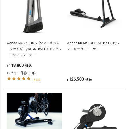
Wahoo KICKR CLIMB（ワフー キッカ
Wahoo KICKR ROLLR/WFBKTR9B/ワ
ークライム） /WFBKTR5/インドアグレ
フー キッカーローラー
ードシミュレーター
税込
118,800
¥
レビュー件数：3件
税込
126,500
5.00
¥