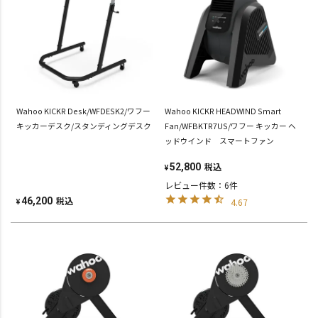
Wahoo KICKR Desk/WFDESK2/ワフー
Wahoo KICKR HEADWIND Smart
キッカーデスク/スタンディングデスク
Fan/WFBKTR7US/ワフー キッカー ヘ
ッドウインド スマートファン
税込
52,800
¥
レビュー件数：6件
税込
46,200
4.67
¥