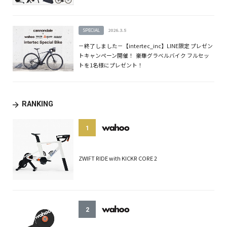
SPECIAL
2026.3.5
－終了しました－【intertec_inc】LINE限定 プレゼン
トキャンペーン開催！ 豪華グラベルバイク フルセッ
トを1名様にプレゼント！
RANKING
1
ZWIFT RIDE with KICKR CORE 2
2