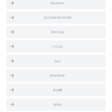
Blackburn
OLD MAN MOUNTAIN
ORUCASE
CYCLIQ
evoc
RIDEWRAP
未分類
NEWS