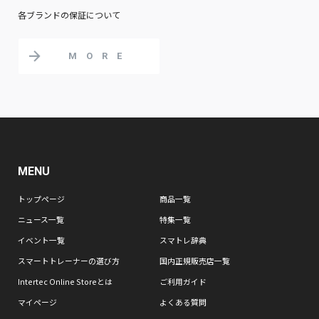
各ブランドの保証について
MORE
MENU
トップページ
商品一覧
ニュース一覧
特集一覧
イベント一覧
スマトレ辞典
スマートトレーナーの選び方
国内正規販売店一覧
Intertec Online Storeとは
ご利用ガイド
マイページ
よくある質問