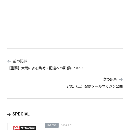
前の記事
【重要】大雨による集荷・配達への影響について
次の記事
8/31（土）配信メールマガジン公開
SPECIAL
K-EDGE
2026.8.7