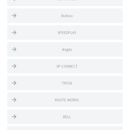
Wahoo
SPEEDPLAY
stages
SP CONNECT
TIFOSI
ROUTE WERKS
BELL