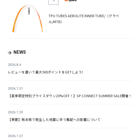
5
TPU TUBES AEROLITE INNER TUBE/（グラベ
ル/MTB）
NEWS
2026.8.4
レビューを書いて最大500ポイントをGETしよう!
2026.7.31
【夏季限定特別プライスダウン20%OFF！】SP CONNECT SUMMER SALE開催！
2026.7.29
【重要】熊本県で発生した地震に伴う集配への影響について
2026.7.27