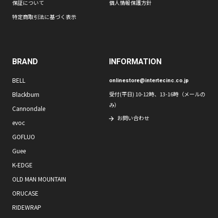
保証について
個人情報保護方針
特定商取引法に基づく表示
BRAND
INFORMATION
BELL
onlinestore@intertecinc.co.jp
Blackburn
受付(平日) 10-12時、13-16時（メールの
み）
Cannondale
お問い合わせ
evoc
GOFLUO
Guee
K-EDGE
OLD MAN MOUNTAIN
ORUCASE
RIDEWRAP