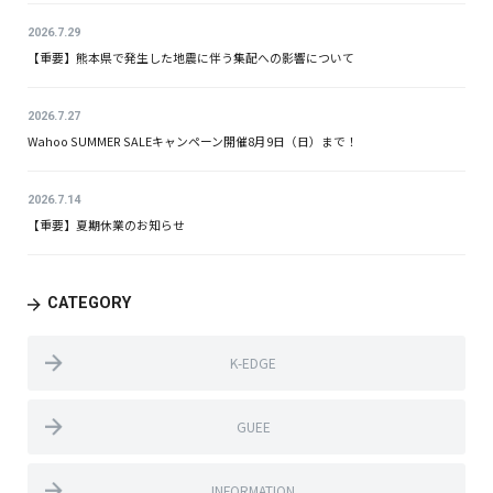
2026.7.29
【重要】熊本県で発生した地震に伴う集配への影響について
2026.7.27
Wahoo SUMMER SALEキャンペーン開催8月9日（日）まで！
2026.7.14
【重要】夏期休業のお知らせ
CATEGORY
K-EDGE
GUEE
INFORMATION