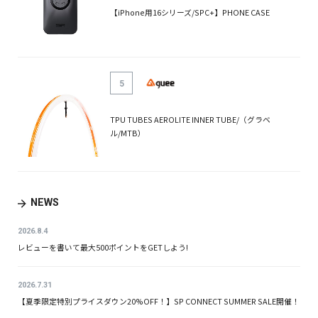
【iPhone用16シリーズ/SPC+】PHONE CASE
5
TPU TUBES AEROLITE INNER TUBE/（グラベ
ル/MTB）
NEWS
2026.8.4
レビューを書いて最大500ポイントをGETしよう!
2026.7.31
【夏季限定特別プライスダウン20%OFF！】SP CONNECT SUMMER SALE開催！