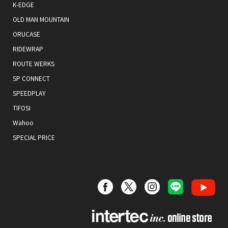
K-EDGE
OLD MAN MOUNTAIN
ORUCASE
RIDEWRAP
ROUTE WERKS
SP CONNECT
SPEEDPLAY
TIFOSI
Wahoo
SPECIAL PRICE