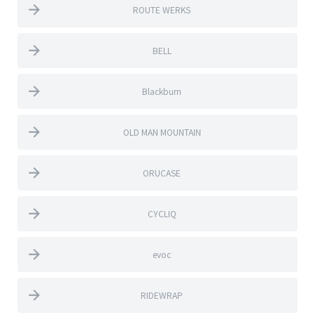
ROUTE WERKS
BELL
Blackburn
OLD MAN MOUNTAIN
ORUCASE
CYCLIQ
evoc
RIDEWRAP