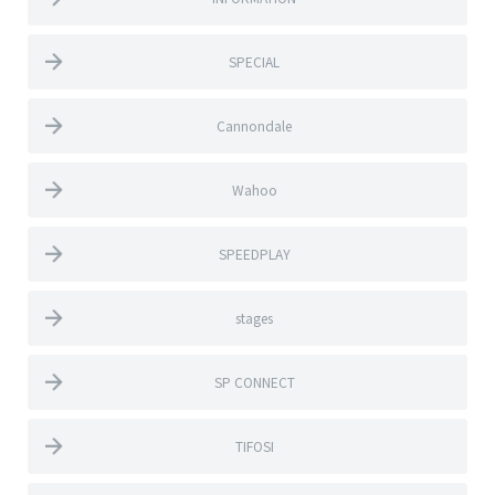
SPECIAL
Cannondale
Wahoo
SPEEDPLAY
stages
SP CONNECT
TIFOSI