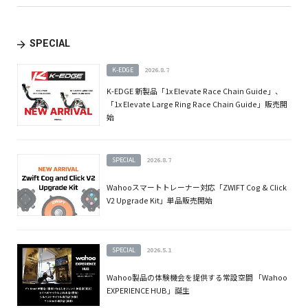
SPECIAL
K-EDGE
2026.8.7
K-EDGE 新製品「1x Elevate Race Chain Guide」、
「1x Elevate Large Ring Race Chain Guide」販売開
始
SPECIAL
2026.8.7
Wahooスマートトレーナー対応「ZWIFT Cog & Click
V2 Upgrade Kit」単品販売開始
SPECIAL
2026.5.1
Wahoo製品の体験機会を提供する常設空間 「Wahoo
EXPERIENCE HUB」誕生