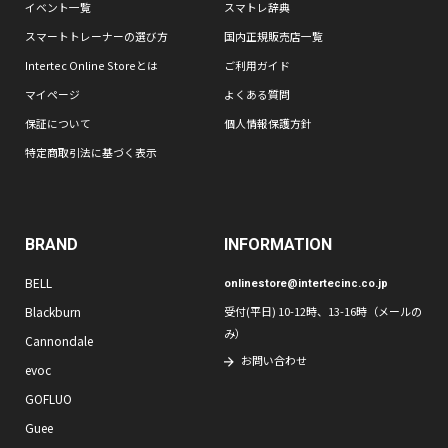
イベント一覧
スマトレ辞典
スマートトレーナーの選び方
国内正規販売店一覧
Intertec Online Storeとは
ご利用ガイド
マイページ
よくある質問
保証について
個人情報保護方針
特定商取引法に基づく表示
BRAND
INFORMATION
BELL
onlinestore@intertecinc.co.jp
Blackburn
受付(平日) 10-12時、13-16時（メールの
み）
Cannondale
お問い合わせ
evoc
GOFLUO
Guee