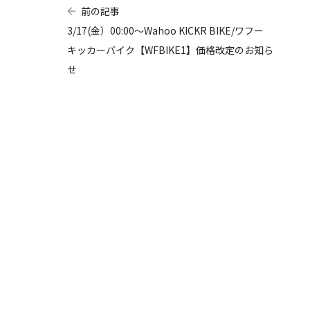
前の記事
3/17(金）00:00～Wahoo KICKR BIKE/ワフー
キッカーバイク【WFBIKE1】価格改定のお知ら
せ