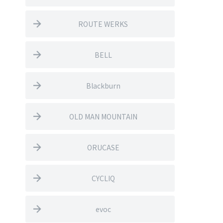
ROUTE WERKS
BELL
Blackburn
OLD MAN MOUNTAIN
ORUCASE
CYCLIQ
evoc