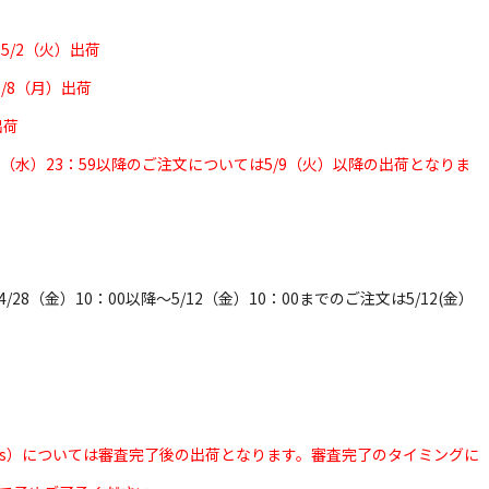
…
5/2（火）出荷
5/8（月）出荷
出荷
（水）23：59以降のご注文については5/9（火）以降の出荷となりま
8（金）10：00以降～5/12（金）10：00までのご注文は5/12(金）
accs）については審査完了後の出荷となります。審査完了のタイミングに