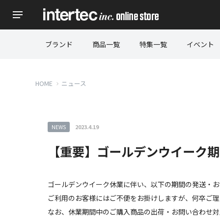
ブランド
商品一覧
特集一覧
イベント
HOME
ニュース
NEWS
2023.4.19
【重要】ゴールデンウイーク期
ゴールデンウイーク休業に伴い、以下の期間の発送・お
ご利用のお客様にはご不便をお掛けしますが、何卒ご理
なお、休業期間中のご購入商品の出荷・お問い合わせ対