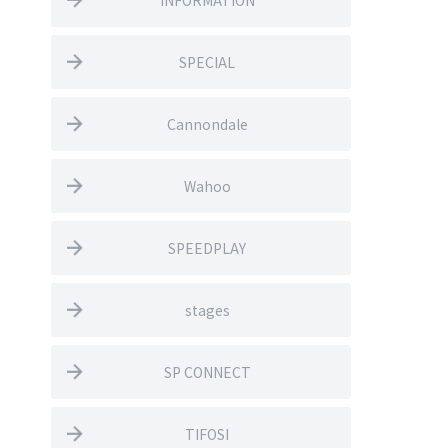
INFORMATION
SPECIAL
Cannondale
Wahoo
SPEEDPLAY
stages
SP CONNECT
TIFOSI