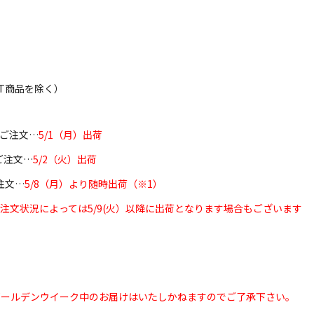
TLET商品を除く）
のご注文…
5/1（月）出荷
のご注文…
5/2（火）出荷
ご注文…
5/8（月）より随時出荷（※1）
ご注文状況によっては5/9(火）以降に出荷となります場合もございます
ゴールデンウイーク中のお届けはいたしかねますのでご了承下さい。