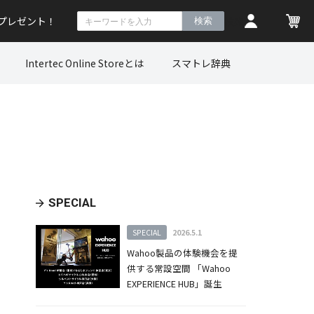
トプレゼント！
検索
Intertec Online Storeとは
スマトレ辞典
SPECIAL
SPECIAL
2026.5.1
Wahoo製品の体験機会を提
供する常設空間 「Wahoo
EXPERIENCE HUB」誕生