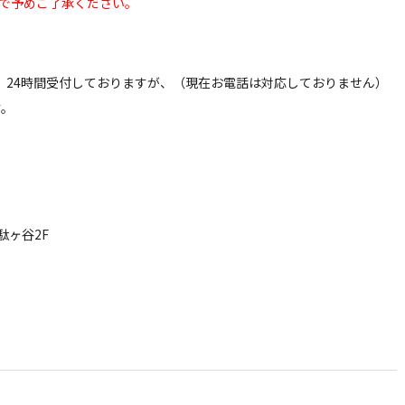
で予めご了承ください。
は、24時間受付しておりますが、（現在お電話は対応しておりません）
す。
駄ヶ谷2F