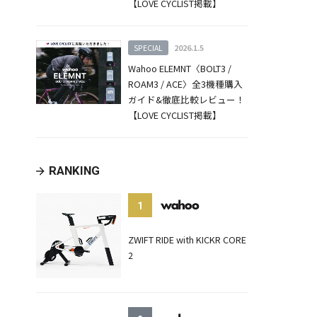
【LOVE CYCLIST掲載】
SPECIAL
2026.1.5
Wahoo ELEMNT〈BOLT3 /
ROAM3 / ACE〉全3機種購入
ガイド&徹底比較レビュー！
【LOVE CYCLIST掲載】
RANKING
1
ZWIFT RIDE with KICKR CORE
2