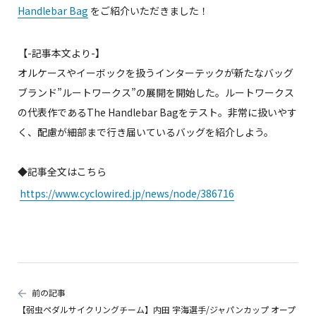
Handlebar Bag
をご紹介いただきました！
【-記事本文より-】
オルケースやイーボックを扱うインターテックが新たなバッグ
ブランド”ルートワークス”の展開を開始した。ルートワークス
の代表作であるThe Handlebar Bagをテスト。非常に扱いやす
く、配慮が細部まで行き届いているバッグを紹介しよう。
◆記事全文はこちら
https://www.cyclowired.jp/news/node/386716
前の記事
【弱虫ペダルサイクリングチーム】内田 宇海選手/ジャパンカップ オープ