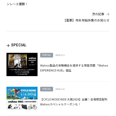
ンレース優勝！
次の記事
【重要】年末年始休業のお知らせ
SPECIAL
SPECIAL
2026.5.1
Wahoo製品の体験機会を提供する常設空間 「Wahoo
EXPERIENCE HUB」誕生
SPECIAL
2026.3.6
【CYCLE MODE RIDE 大阪2026】出展！会場限定配布
Wahooスペシャルクーポンも！