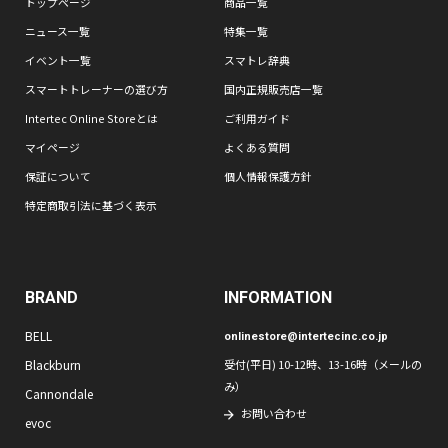
トップページ
商品一覧
ニュース一覧
特集一覧
イベント一覧
スマトレ辞典
スマートトレーナーの選び方
国内正規販売店一覧
Intertec Online Storeとは
ご利用ガイド
マイページ
よくある質問
保証について
個人情報保護方針
特定商取引法に基づく表示
BRAND
INFORMATION
BELL
onlinestore@intertecinc.co.jp
Blackburn
受付(平日) 10-12時、13-16時（メールの
み）
Cannondale
お問い合わせ
evoc