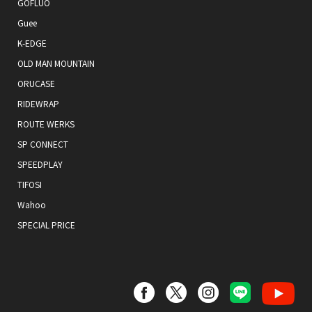
GOFLUO
Guee
K-EDGE
OLD MAN MOUNTAIN
ORUCASE
RIDEWRAP
ROUTE WERKS
SP CONNECT
SPEEDPLAY
TIFOSI
Wahoo
SPECIAL PRICE