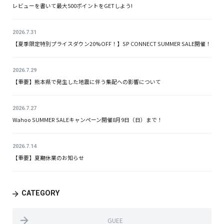
レビューを書いて最大500ポイントをGETしよう!
2026.7.31
【夏季限定特別プライスダウン20%OFF！】SP CONNECT SUMMER SALE開催！
2026.7.29
【重要】熊本県で発生した地震に伴う集配への影響について
2026.7.27
Wahoo SUMMER SALEキャンペーン開催8月9日（日）まで！
2026.7.14
【重要】夏期休業のお知らせ
CATEGORY
GUEE