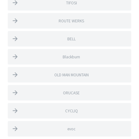
TIFOSI
ROUTE WERKS
BELL
Blackburn
OLD MAN MOUNTAIN
ORUCASE
CYCLIQ
evoc