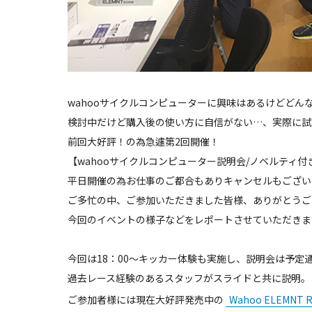
wahooサイクルコンピューターに興味はあるけどどん
検討中だけど購入後の使い方に自信がない…、実際に試し
前回大好評！の為急遽第2回開催！
【wahooサイクルコンピューター説明会/ノベルティ付
平日開催の為お仕事のご都合もありキャンセルもござい
ご多忙の中、ご参加いただきました皆様、ありがとうご
今回のイベントの様子などをレポートさせていただきま
今回は18：00～キッカー体験も実施し、説明会は予定通り
過去レース経験のあるスタッフがスライドと共に説明。
ご参加者様には現在大好評発売中の
Wahoo ELEMN