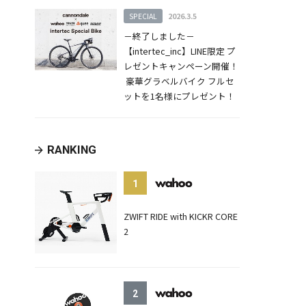
SPECIAL
2026.3.5
－終了しました－
【intertec_inc】LINE限定 プ
レゼントキャンペーン開催！
豪華グラベルバイク フルセ
ットを1名様にプレゼント！
RANKING
1
ZWIFT RIDE with KICKR CORE
2
2