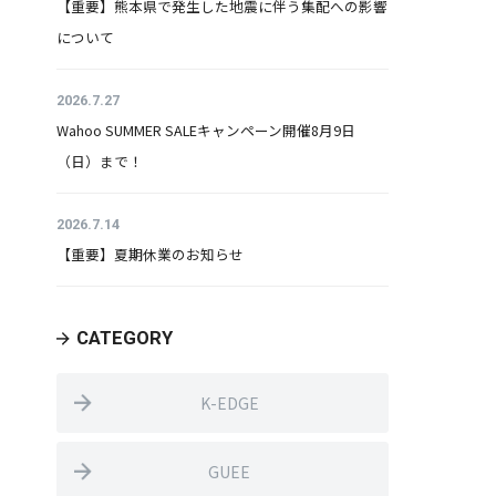
【重要】熊本県で発生した地震に伴う集配への影響
について
2026.7.27
Wahoo SUMMER SALEキャンペーン開催8月9日
（日）まで！
2026.7.14
【重要】夏期休業のお知らせ
CATEGORY
K-EDGE
GUEE