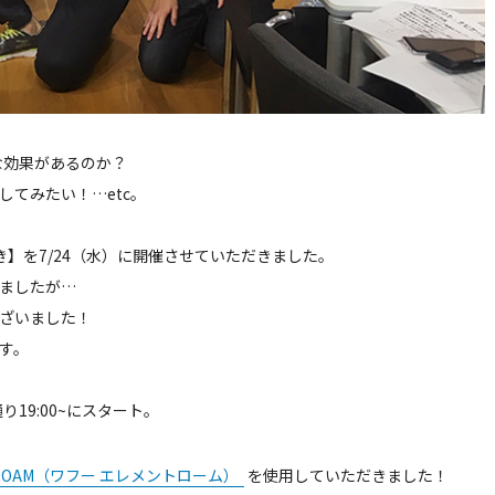
な効果があるのか？
てみたい！…etc。
き】を7/24（水）に開催させていただきました。
ましたが…
ざいました！
す。
19:00~にスタート。
T ROAM（ワフー エレメントローム）
を使用していただきました！