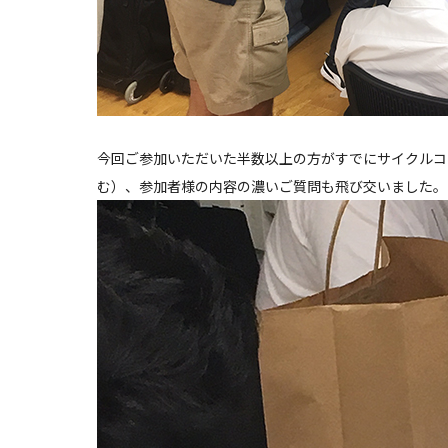
今回ご参加いただいた半数以上の方がすでにサイクルコ
む）、参加者様の内容の濃いご質問も飛び交いました。