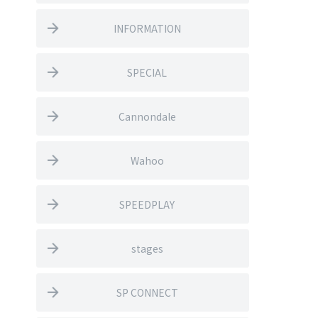
INFORMATION
SPECIAL
Cannondale
Wahoo
SPEEDPLAY
stages
SP CONNECT