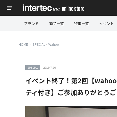
ブランド
商品一覧
特集一覧
イベント
HOME
SPECIAL
Wahoo
SPECIAL
2019.7.26
イベント終了！第2回【waho
ティ付き】ご参加ありがとうご