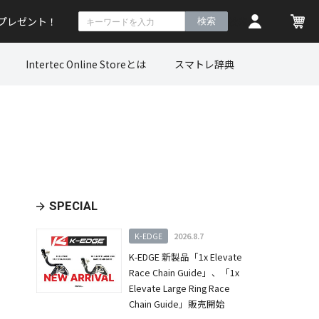
トプレゼント！
検索
Intertec Online Storeとは
スマトレ辞典
SPECIAL
K-EDGE
2026.8.7
K-EDGE 新製品「1x Elevate
Race Chain Guide」、「1x
Elevate Large Ring Race
Chain Guide」販売開始