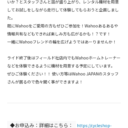
いか？とスタッフさんと話が盛り上がり、レンタル機材を用意
してお試しをしながら走行して体験してもらおうと企画しまし
た。
既にWahooをご愛用の方もぜひご参加を！Wahooあるあるや
情報共有などもできれば楽しみ方も広がるかも！？です！
一緒にWahooフレンドの輪を広げようではあーりませんか！
ライド終了後はフィールド社店内でもWahooホームトレーナー
などを体験できるように機材を用意する予定にしています。
ぜひご体験ください！！ 使い方等はWahoo JAPANのスタッフ
さんが居るので色々聞く事ができますよ！
◆お申込み：詳細はこちら：
https://cycleshop-