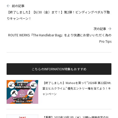
前の記事
【終了しました】【6/30（金）まで！】第2弾！ビンディングペダル下取
りキャンペーン！
次の記事
ROUTE WERKS『The Handlebar Bag』をより快適にお使いいただく為の
Pro Tips
こちらのINFORMATION特集もおすすめ
【終了しました】Wahooを買って”2026年 第22回 Mt.
富士ヒルクライム” 優先エントリー権を当てよう！キ
ャンペーン
【重要】2025年10月1日（水）10時～価格改定のお