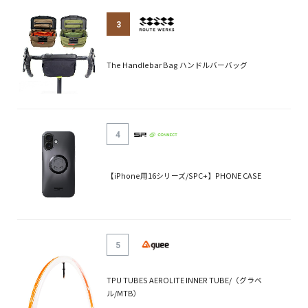
3
The Handlebar Bag ハンドルバーバッグ
4
【iPhone用16シリーズ/SPC+】PHONE CASE
5
TPU TUBES AEROLITE INNER TUBE/（グラベ
ル/MTB）