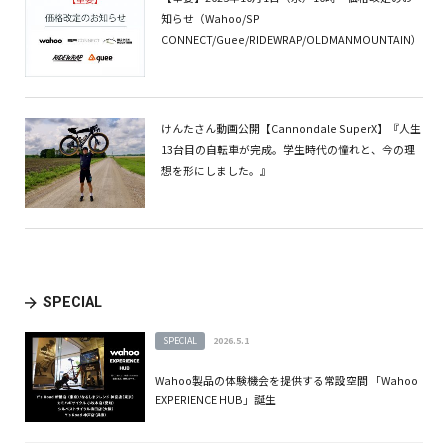
知らせ（Wahoo/SP
CONNECT/Guee/RIDEWRAP/OLDMANMOUNTAIN）
けんたさん動画公開【Cannondale SuperX】『人生
13台目の自転車が完成。学生時代の憧れと、今の理
想を形にしました。』
SPECIAL
SPECIAL
2026.5.1
Wahoo製品の体験機会を提供する常設空間 「Wahoo
EXPERIENCE HUB」誕生