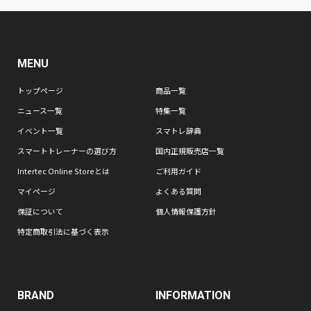
MENU
トップページ
商品一覧
ニュース一覧
特集一覧
イベント一覧
スマトレ辞典
スマートトレーナーの選び方
国内正規販売店一覧
Intertec Online Storeとは
ご利用ガイド
マイページ
よくある質問
保証について
個人情報保護方針
特定商取引法に基づく表示
BRAND
INFORMATION