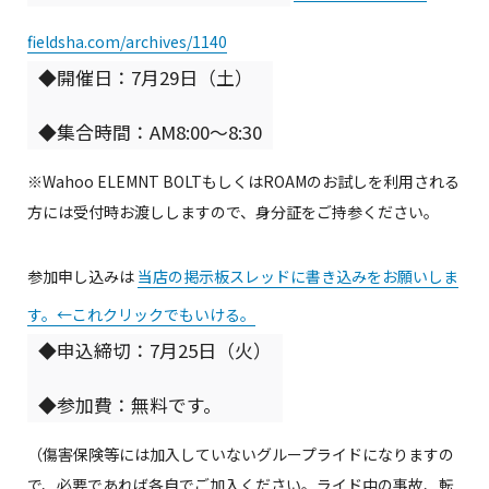
fieldsha.com/archives/1140
◆開催日：7月29日（土）
◆集合時間：AM8:00～8:30
※Wahoo ELEMNT BOLTもしくはROAMのお試しを利用される
方には受付時お渡ししますので、身分証をご持参ください。
参加申し込みは
当店の掲示板スレッドに書き込みをお願いしま
す。←これクリックでもいける。
◆申込締切：7月25日（火）
◆参加費：無料です。
（傷害保険等には加入していないグループライドになりますの
で、必要であれば各自でご加入ください。ライド中の事故、転