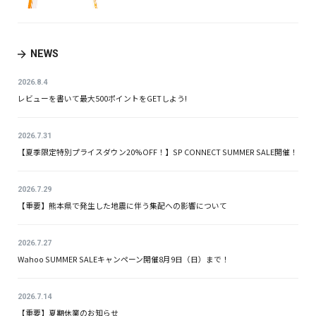
NEWS
2026.8.4
レビューを書いて最大500ポイントをGETしよう!
2026.7.31
【夏季限定特別プライスダウン20%OFF！】SP CONNECT SUMMER SALE開催！
2026.7.29
【重要】熊本県で発生した地震に伴う集配への影響について
2026.7.27
Wahoo SUMMER SALEキャンペーン開催8月9日（日）まで！
2026.7.14
【重要】夏期休業のお知らせ