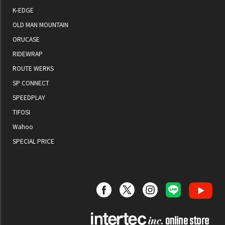
K-EDGE
OLD MAN MOUNTAIN
ORUCASE
RIDEWRAP
ROUTE WERKS
SP CONNECT
SPEEDPLAY
TIFOSI
Wahoo
SPECIAL PRICE