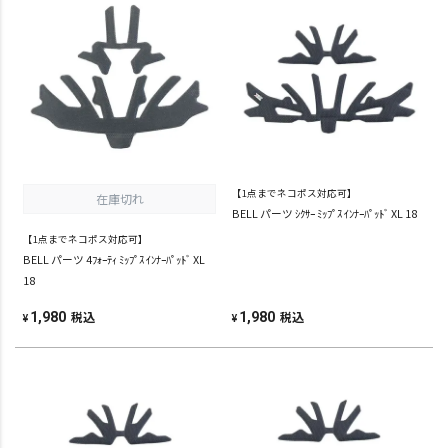
【1点までネコポス対応可】
在庫切れ
BELL パーツ ｼｸｻｰ ﾐｯﾌﾟｽ ｲﾝﾅｰﾊﾟｯﾄﾞ XL 18
【1点までネコポス対応可】
BELL パーツ 4ﾌｫｰﾃｨ ﾐｯﾌﾟｽ ｲﾝﾅｰﾊﾟｯﾄﾞ XL
18
税込
税込
1,980
1,980
¥
¥