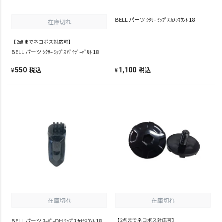
BELL パーツ ｼｸｻｰ ﾐｯﾌﾟｽ ｶﾒﾗﾏｳﾝﾄ 18
在庫切れ
【2点までネコポス対応可】
BELL パーツ ｼｸｻｰ ﾐｯﾌﾟｽ ﾊﾞｲｻﾞｰﾎﾞﾙﾄ 18
税込
税込
550
1,100
¥
¥
在庫切れ
在庫切れ
BELL パーツ ｽｰﾊﾟｰDH ﾐｯﾌﾟｽ ｶﾒﾗﾏｳﾝﾄ 18
【2点までネコポス対応可】