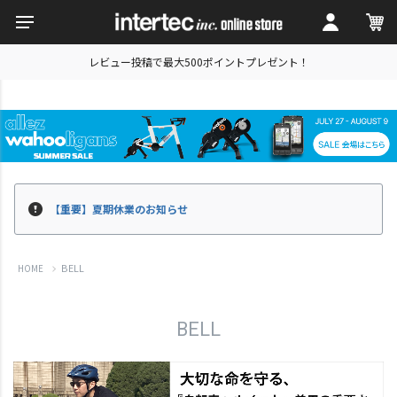
レビュー投稿で最大500ポイントプレゼント！
【重要】夏期休業のお知らせ
BELL
HOME
BELL