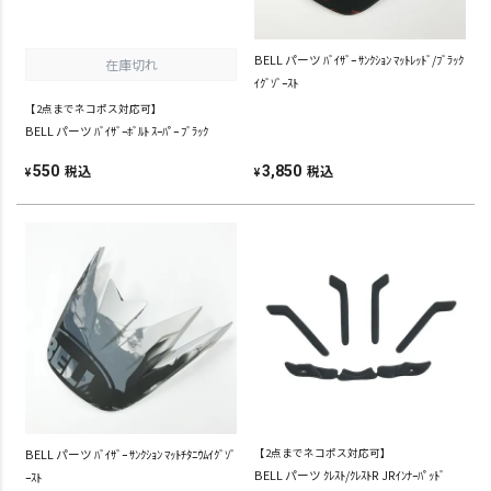
BELL パーツ ﾊﾞｲｻﾞｰ ｻﾝｸｼｮﾝ ﾏｯﾄﾚｯﾄﾞ/ﾌﾞﾗｯｸ
在庫切れ
ｲｸﾞｿﾞｰｽﾄ
【2点までネコポス対応可】
BELL パーツ ﾊﾞｲｻﾞｰﾎﾞﾙﾄ ｽｰﾊﾟｰ ﾌﾞﾗｯｸ
税込
税込
550
3,850
¥
¥
BELL パーツ ﾊﾞｲｻﾞｰ ｻﾝｸｼｮﾝ ﾏｯﾄﾁﾀﾆｳﾑｲｸﾞｿﾞ
【2点までネコポス対応可】
BELL パーツ ｸﾚｽﾄ/ｸﾚｽﾄR JRｲﾝﾅｰﾊﾟｯﾄﾞ
ｰｽﾄ