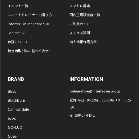
イベント一覧
スマトレ辞典
スマートトレーナーの選び方
国内正規販売店一覧
Intertec Online Storeとは
ご利用ガイド
マイページ
よくある質問
保証について
個人情報保護方針
特定商取引法に基づく表示
BRAND
INFORMATION
BELL
onlinestore@intertecinc.co.jp
Blackburn
受付(平日) 10-12時、13-16時（メールの
み）
Cannondale
お問い合わせ
evoc
GOFLUO
Guee