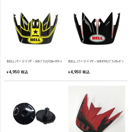
BELL パーツ ﾊﾞｲｻﾞｰ ﾌﾙ9 ﾌﾞﾗｯｸ/ｲｴﾛｰﾊﾘｹｰﾝ
BELL パーツ ﾊﾞｲｻﾞｰ ﾌﾙ9 ﾎﾜｲﾄ/ﾌﾞﾗｯｸｶｰﾎﾞﾝ
税込
税込
4,950
4,950
¥
¥