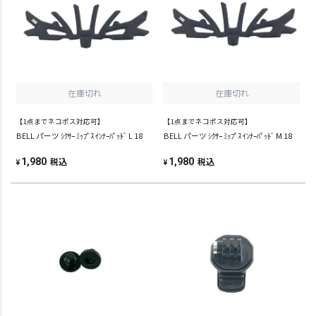
在庫切れ
在庫切れ
【1点までネコポス対応可】
【1点までネコポス対応可】
BELL パーツ ｼｸｻｰ ﾐｯﾌﾟｽ ｲﾝﾅｰﾊﾟｯﾄﾞ L 18
BELL パーツ ｼｸｻｰ ﾐｯﾌﾟｽ ｲﾝﾅｰﾊﾟｯﾄﾞ M 18
税込
税込
1,980
1,980
¥
¥