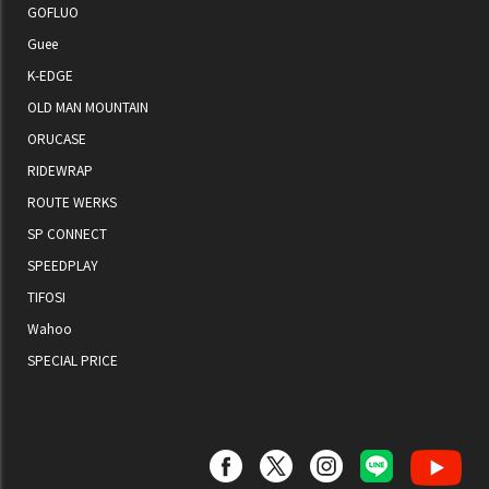
GOFLUO
Guee
K-EDGE
OLD MAN MOUNTAIN
ORUCASE
RIDEWRAP
ROUTE WERKS
SP CONNECT
SPEEDPLAY
TIFOSI
Wahoo
SPECIAL PRICE