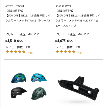
ACTIVE LIFESTYLE
ROAD&GRAVEL
【返品交換不可】
【返品交換不可】
【50%OFF】BELL/ベル 自転車用 サイ
【50%OFF】BELL/ベル 自転車用 サイ
クル用 ヘルメット/TRACE（トレース）
クル用 ヘルメット/AVENUE（アヴェニ
ュー）/UA（M/L）
（税込）のところ
（税込）のところ
9,020
9,350
¥
¥
税込
税込
4,510
4,675
¥
¥
レビュー件数：1件
レビュー件数：1件
5.00
5.00