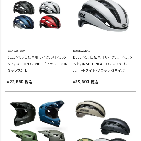
ROAD&GRAVEL
ROAD&GRAVEL
BELL/ベル 自転車用 サイクル用 ヘルメ
BELL/ベル 自転車用 サイクル用 ヘルメ
ット/FALCON XR MIPS（ファルコンXR
ット/XR SPHERICAL（XRスフェリカ
ミップス） L
ル） /ホワイト/ブラック/Sサイズ
税込
税込
22,880
39,600
¥
¥