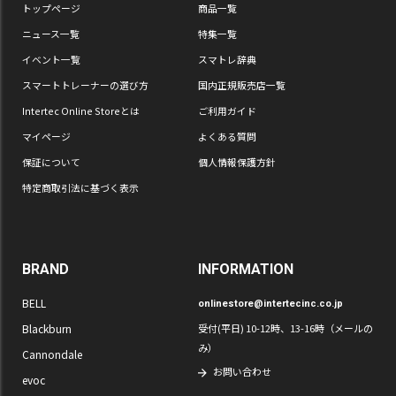
トップページ
商品一覧
ニュース一覧
特集一覧
イベント一覧
スマトレ辞典
スマートトレーナーの選び方
国内正規販売店一覧
Intertec Online Storeとは
ご利用ガイド
マイページ
よくある質問
保証について
個人情報保護方針
特定商取引法に基づく表示
BRAND
INFORMATION
BELL
onlinestore@intertecinc.co.jp
Blackburn
受付(平日) 10-12時、13-16時（メールの
み）
Cannondale
お問い合わせ
evoc