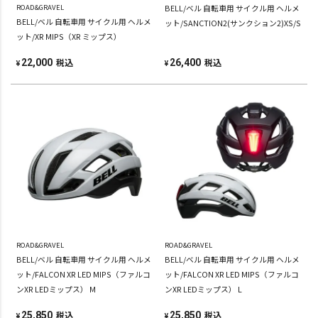
ROAD&GRAVEL
BELL/ベル 自転車用 サイクル用 ヘルメ
BELL/ベル 自転車用 サイクル用 ヘルメ
ット/SANCTION2(サンクション2)XS/S
ット/XR MIPS（XR ミップス）
税込
税込
22,000
26,400
¥
¥
ROAD&GRAVEL
ROAD&GRAVEL
BELL/ベル 自転車用 サイクル用 ヘルメ
BELL/ベル 自転車用 サイクル用 ヘルメ
ット/FALCON XR LED MIPS（ファルコ
ット/FALCON XR LED MIPS（ファルコ
ンXR LEDミップス） M
ンXR LEDミップス） L
税込
税込
25,850
25,850
¥
¥