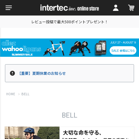
レビュー投稿で最大500ポイントプレゼント！
【重要】夏期休業のお知らせ
BELL
HOME
BELL