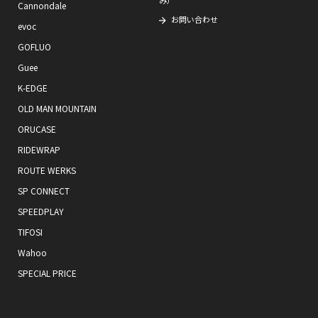
Cannondale
お問い合わせ
evoc
GOFLUO
Guee
K-EDGE
OLD MAN MOUNTAIN
ORUCASE
RIDEWRAP
ROUTE WERKS
SP CONNECT
SPEEDPLAY
TIFOSI
Wahoo
SPECIAL PRICE