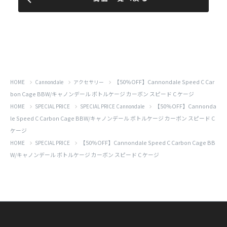
【50％OFF】Cannondale Speed C Car
HOME
Cannondale
アクセサリー
bon Cage BBW/キャノンデール ボトルケージ カーボン スピード C ケージ
【50％OFF】Cannonda
HOME
SPECIAL PRICE
SPECIAL PRICE Cannondale
le Speed C Carbon Cage BBW/キャノンデール ボトルケージ カーボン スピード C
ケージ
【50％OFF】Cannondale Speed C Carbon Cage BB
HOME
SPECIAL PRICE
W/キャノンデール ボトルケージ カーボン スピード C ケージ