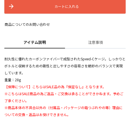
カートに入れる
商品についてのお問い合わせ
アイテム説明
注意事項
耐久性に優れたカーボンファイバーで成型されたSpeed-Cケージ。しっかりと
ボトルと収納するための剛性と出しやすさの容易さを絶妙のバランスで実現
しています。
重量：28g
【保障について】こちらはSALE品の為『保証なし』となります。
※こちらはSALE商品の為ご返品・ご交換は承ることができかねます。予めご
了承ください。
※商品本体の不具合以外の（付属品・パッケージの箱つぶれやの等）理由に
ついての交換・返品はお受けできません。