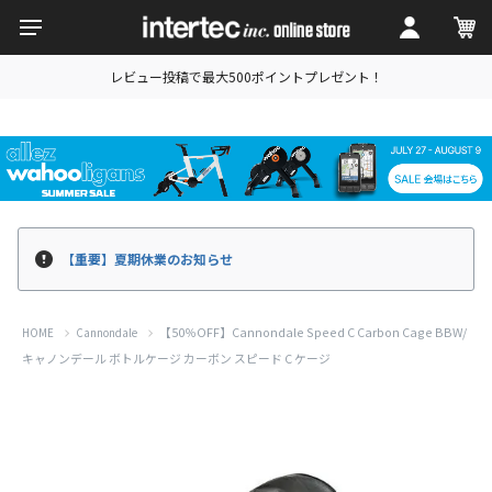
レビュー投稿で最大500ポイントプレゼント！
【重要】夏期休業のお知らせ
【50％OFF】Cannondale Speed C Carbon Cage BBW/
HOME
Cannondale
キャノンデール ボトルケージ カーボン スピード C ケージ