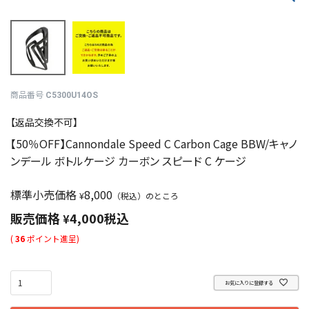
商品番号
C5300U14OS
【返品交換不可】
【50％OFF】Cannondale Speed C Carbon Cage BBW/キャノ
ンデール ボトルケージ カーボン スピード C ケージ
標準小売価格
8,000
¥
（税込）のところ
販売価格
4,000
税込
¥
(
36
ポイント進呈)
お気に入りに登録する