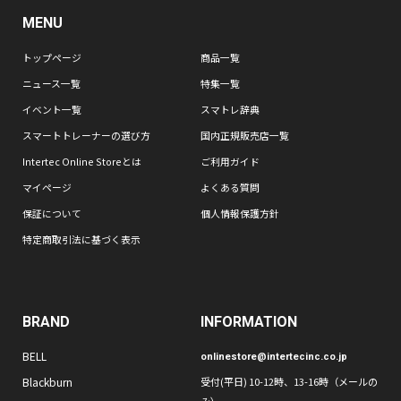
MENU
トップページ
商品一覧
ニュース一覧
特集一覧
イベント一覧
スマトレ辞典
スマートトレーナーの選び方
国内正規販売店一覧
Intertec Online Storeとは
ご利用ガイド
マイページ
よくある質問
保証について
個人情報保護方針
特定商取引法に基づく表示
BRAND
INFORMATION
BELL
onlinestore@intertecinc.co.jp
Blackburn
受付(平日) 10-12時、13-16時（メールの
み）