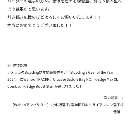
バサダーの選手の方々。想像を超える練習量、努力の積み重ね
での結果かと思います。
引き続き応援のほどよろしくお願いいたします！！
本当におめでとうございました！！
前の記事
アメリカのBicycling誌年間最優秀ギア『Bicycling’s Gear of the Year
2024』 にWahoo TRACKR、Orucase Saddle Bag HC、K-Edge Max XL
Combo、K-Edge Boost Stemが選ばれました！
次の記事
【Wahooアンバサダー】北條 巧選手/第30回日本トライアスロン選手権
優勝！