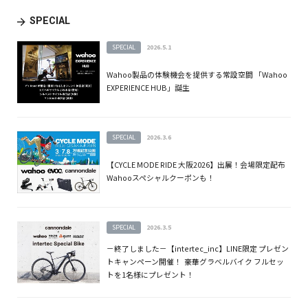
SPECIAL
SPECIAL
2026.5.1
Wahoo製品の体験機会を提供する常設空間 「Wahoo
EXPERIENCE HUB」誕生
SPECIAL
2026.3.6
【CYCLE MODE RIDE 大阪2026】出展！会場限定配布
Wahooスペシャルクーポンも！
SPECIAL
2026.3.5
－終了しました－【intertec_inc】LINE限定 プレゼン
トキャンペーン開催！ 豪華グラベルバイク フルセッ
トを1名様にプレゼント！