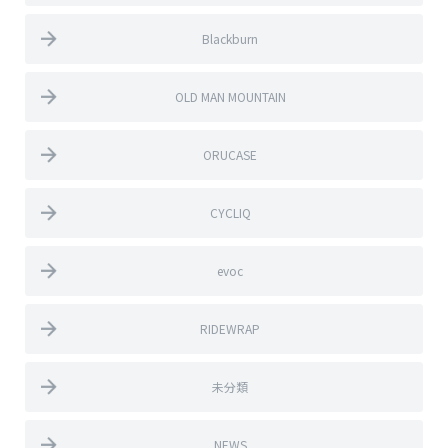
Blackburn
OLD MAN MOUNTAIN
ORUCASE
CYCLIQ
evoc
RIDEWRAP
未分類
NEWS