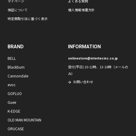
マイページ
よくある質問
保証について
個人情報保護方針
特定商取引法に基づく表示
BRAND
INFORMATION
BELL
onlinestore@intertecinc.co.jp
Blackburn
受付(平日) 10-12時、13-16時（メールの
み）
Cannondale
お問い合わせ
evoc
GOFLUO
Guee
K-EDGE
OLD MAN MOUNTAIN
ORUCASE