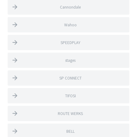
Cannondale
Wahoo
SPEEDPLAY
stages
SP CONNECT
TIFOSI
ROUTE WERKS
BELL