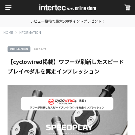
レビュー投稿で最大500ポイントプレゼント！
HOME
INFORMATION
INFORMATION
2022.2.21
【cyclowired掲載】ワフーが刷新したスピード
プレイペダルを実走インプレッション