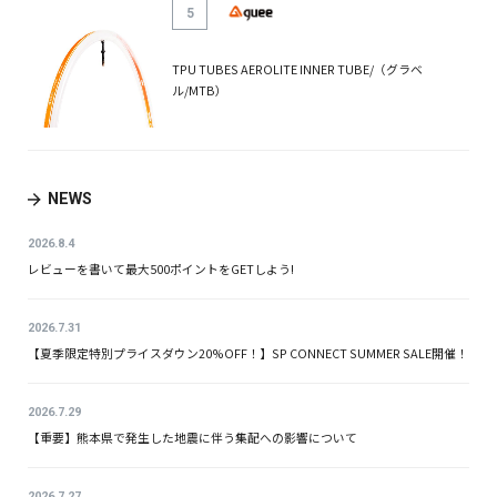
5
TPU TUBES AEROLITE INNER TUBE/（グラベ
ル/MTB）
NEWS
2026.8.4
レビューを書いて最大500ポイントをGETしよう!
2026.7.31
【夏季限定特別プライスダウン20%OFF！】SP CONNECT SUMMER SALE開催！
2026.7.29
【重要】熊本県で発生した地震に伴う集配への影響について
2026.7.27