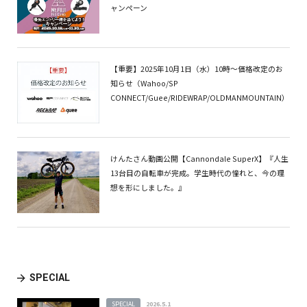
ャンペーン
【重要】2025年10月1日（水）10時～価格改定のお
知らせ（Wahoo/SP
CONNECT/Guee/RIDEWRAP/OLDMANMOUNTAIN）
けんたさん動画公開【Cannondale SuperX】『人生
13台目の自転車が完成。学生時代の憧れと、今の理
想を形にしました。』
SPECIAL
SPECIAL
2026.5.1