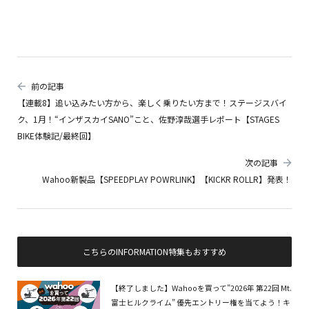
前の記事
【連載8】追い込みたい方から、楽しく乗りたい方まで！ステージスバイ
ク、1月！“インザスカイSANO”こと、佐野淳哉選手レポート【STAGES
BIKE体験記/最終回】
次の記事
Wahoo新製品【SPEEDPLAY POWRLINK】【KICKR ROLLR】発表！
こちらのINFORMATION特集もおすすめ
【終了しました】Wahooを買って”2026年 第22回 Mt.
富士ヒルクライム” 優先エントリー権を当てよう！キ