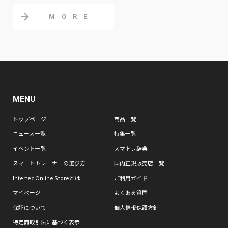
MORE
MENU
トップページ
商品一覧
ニュース一覧
特集一覧
イベント一覧
スマトレ辞典
スマートトレーナーの選び方
国内正規販売店一覧
Intertec Online Storeとは
ご利用ガイド
マイページ
よくある質問
保証について
個人情報保護方針
特定商取引法に基づく表示