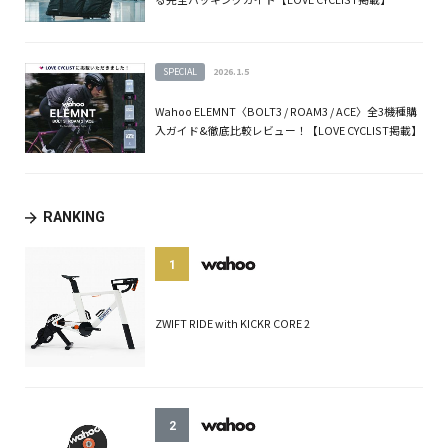
SPECIAL
2026.1.5
Wahoo ELEMNT〈BOLT3 / ROAM3 / ACE〉全3機種購
入ガイド&徹底比較レビュー！【LOVE CYCLIST掲載】
RANKING
1
ZWIFT RIDE with KICKR CORE 2
2