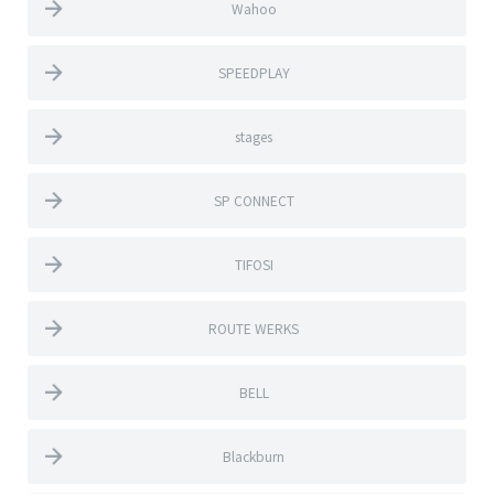
Wahoo
SPEEDPLAY
stages
SP CONNECT
TIFOSI
ROUTE WERKS
BELL
Blackburn