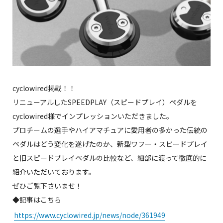
cyclowired掲載！！
リニューアルしたSPEEDPLAY（スピードプレイ）ペダルを
cyclowired様でインプレッションいただきました。
プロチームの選手やハイアマチュアに愛用者の多かった伝統の
ペダルはどう変化を遂げたのか、新型ワフー・スピードプレイ
と旧スピードプレイペダルの比較など、細部に渡って徹底的に
紹介いただいております。
ぜひご覧下さいませ！
◆記事はこちら
https://www.cyclowired.jp/news/node/361949