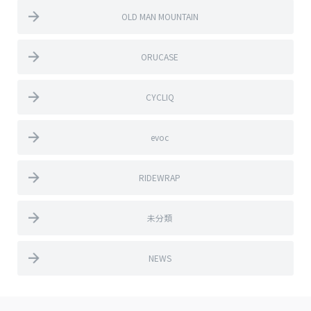
OLD MAN MOUNTAIN
ORUCASE
CYCLIQ
evoc
RIDEWRAP
未分類
NEWS