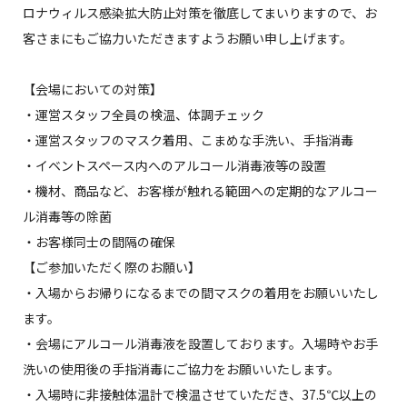
ロナウィルス感染拡大防止対策を徹底してまいりますので、お
客さまにもご協力いただきますようお願い申し上げます。
【会場においての対策】
・運営スタッフ全員の検温、体調チェック
・運営スタッフのマスク着用、こまめな手洗い、手指消毒
・イベントスペース内へのアルコール消毒液等の設置
・機材、商品など、お客様が触れる範囲への定期的なアルコー
ル消毒等の除菌
・お客様同士の間隔の確保
【ご参加いただく際のお願い】
・入場からお帰りになるまでの間マスクの着用をお願いいたし
ます。
・会場にアルコール消毒液を設置しております。入場時やお手
洗いの使用後の手指消毒にご協力をお願いいたします。
・入場時に非接触体温計で検温させていただき、37.5℃以上の