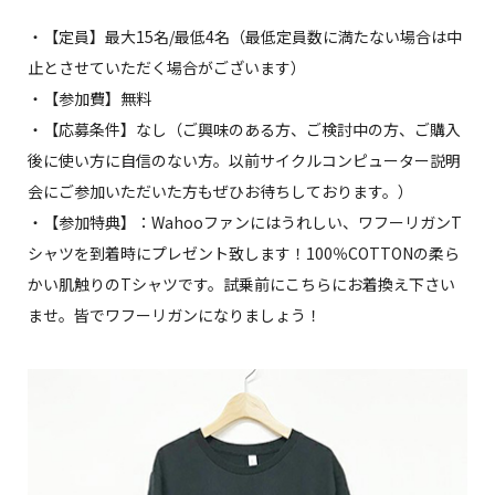
・【定員】最大15名/最低4名（最低定員数に満たない場合は中
止とさせていただく場合がございます）
・【参加費】無料
・【応募条件】なし（ご興味のある方、ご検討中の方、ご購入
後に使い方に自信のない方。以前サイクルコンピューター説明
会にご参加いただいた方もぜひお待ちしております。）
・【参加特典】：Wahooファンにはうれしい、ワフーリガンT
シャツを到着時にプレゼント致します！100％COTTONの柔ら
かい肌触りのTシャツです。試乗前にこちらにお着換え下さい
ませ。皆でワフーリガンになりましょう！