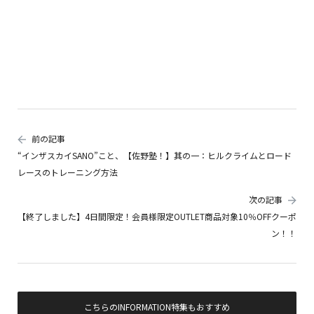
前の記事
“インザスカイSANO”こと、【佐野塾！】其の一：ヒルクライムとロード
レースのトレーニング方法
次の記事
【終了しました】4日間限定！会員様限定OUTLET商品対象10％OFFクーポ
ン！！
こちらのINFORMATION特集もおすすめ