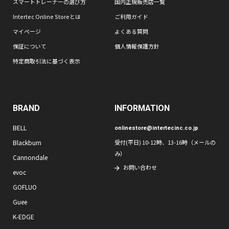
スマートトレーナーの選び方
国内正規販売店一覧
Intertec Online Storeとは
ご利用ガイド
マイページ
よくある質問
保証について
個人情報保護方針
特定商取引法に基づく表示
BRAND
INFORMATION
BELL
onlinestore@intertecinc.co.jp
Blackburn
受付(平日) 10-12時、13-16時（メールの
み）
Cannondale
お問い合わせ
evoc
GOFLUO
Guee
K-EDGE