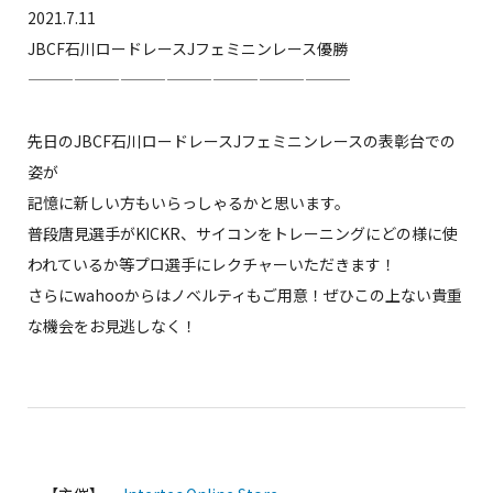
2021.7.11
JBCF石川ロードレースJフェミニンレース優勝
—————————————————————
先日のJBCF石川ロードレースJフェミニンレースの表彰台での
姿が
記憶に新しい方もいらっしゃるかと思います。
普段唐見選手がKICKR、サイコンをトレーニングにどの様に使
われているか等プロ選手にレクチャーいただきます！
さらにwahooからはノベルティもご用意！ぜひこの上ない貴重
な機会をお見逃しなく！