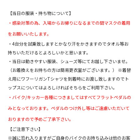
【当日の服装・持ち物について】
・感染対策の為、入場からお帰りになるまでの間マスクの着用
をお願いいたします。
・4台分を試乗致しますとかなり汗をかきますのでタオル等お
持ちいただけるとよろしいかと思います。
・当日は動きやすい服装、シューズ等にてお越し下さいませ。
（お着換えをお持ちの方は簡易更衣室がございます。） ※着替
え用にワフーリガンTシャツを到着時にお渡し致しますのでト
ップスについてはよろしければそちらをご利用下さい。
・バイク/キッカー各種につきましてはすべてフラットペダルの
みとなっております。ペダルのつけ外し等はご遠慮いただいて
おりますので予めご了承下さい。
【ご注意下さい】
※誠に恐れ入りますがご自身のバイクのお持ち込みは他のお客