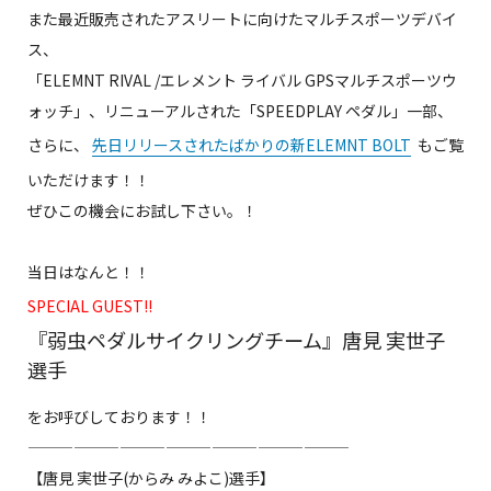
また最近販売されたアスリートに向けたマルチスポーツデバイ
ス、
「ELEMNT RIVAL /エレメント ライバル GPSマルチスポーツウ
ォッチ」、リニューアルされた「SPEEDPLAY ペダル」一部、
さらに、
先日リリースされたばかりの新ELEMNT BOLT
もご覧
いただけます！！
ぜひこの機会にお試し下さい。！
当日はなんと！！
SPECIAL GUEST!!
『弱虫ペダルサイクリングチーム』唐見 実世子
選手
をお呼びしております！！
—————————————————————
【唐見 実世子(からみ みよこ)選手】