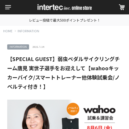
レビュー投稿で最大500ポイントプレゼント！
HOME
INFORMATION
INFORMATION
2021.7.14
【SPECIAL GUEST】弱虫ペダルサイクリングチ
ーム唐見 実世子選手をお迎えして【wahooキッ
カーバイク/スマートトレーナー他体験試乗会/ノ
ベルティ付き！】