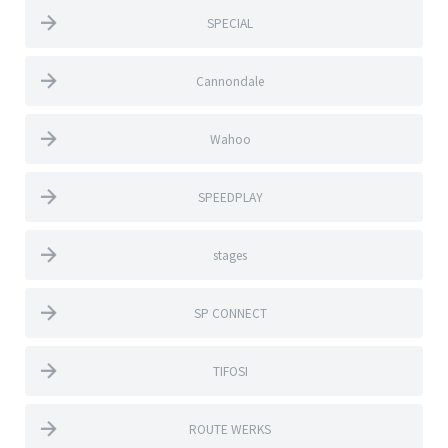
SPECIAL
Cannondale
Wahoo
SPEEDPLAY
stages
SP CONNECT
TIFOSI
ROUTE WERKS