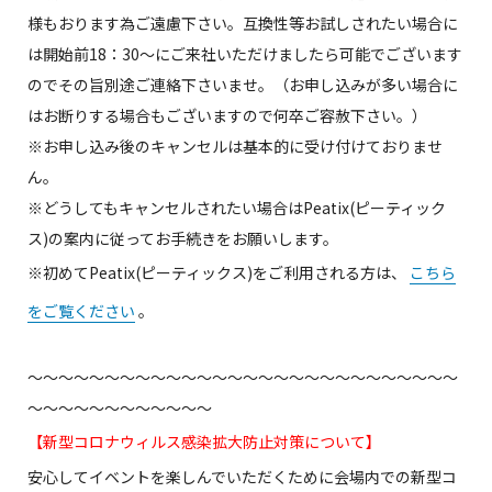
様もおります為ご遠慮下さい。互換性等お試しされたい場合に
は開始前18：30～にご来社いただけましたら可能でございます
のでその旨別途ご連絡下さいませ。（お申し込みが多い場合に
はお断りする場合もございますので何卒ご容赦下さい。）
※お申し込み後のキャンセルは基本的に受け付けておりませ
ん。
※どうしてもキャンセルされたい場合はPeatix(ピーティック
ス)の案内に従ってお手続きをお願いします。
※初めてPeatix(ピーティックス)をご利用される方は、
こちら
をご覧ください
。
～～～～～～～～～～～～～～～～～～～～～～～～～～～～
～～～～～～～～～～～～
【新型コロナウィルス感染拡大防止対策について】
安心してイベントを楽しんでいただくために会場内での新型コ