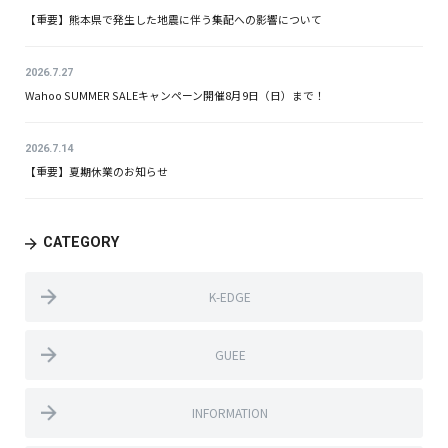
【重要】熊本県で発生した地震に伴う集配への影響について
2026.7.27
Wahoo SUMMER SALEキャンペーン開催8月9日（日）まで！
2026.7.14
【重要】夏期休業のお知らせ
CATEGORY
K-EDGE
GUEE
INFORMATION