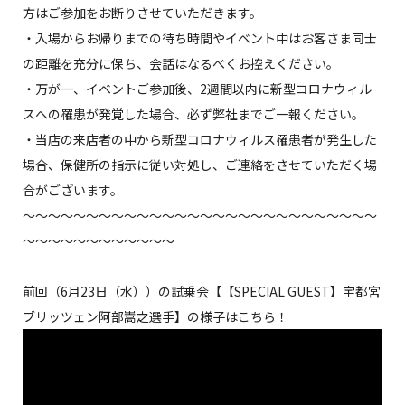
方はご参加をお断りさせていただきます。
・入場からお帰りまでの待ち時間やイベント中はお客さま同士
の距離を充分に保ち、会話はなるべくお控えください。
・万が一、イベントご参加後、2週間以内に新型コロナウィル
スへの罹患が発覚した場合、必ず弊社までご一報ください。
・当店の来店者の中から新型コロナウィルス罹患者が発生した
場合、保健所の指示に従い対処し、ご連絡をさせていただく場
合がございます。
～～～～～～～～～～～～～～～～～～～～～～～～～～～～
～～～～～～～～～～～～
前回（6月23日（水））の試乗会【【SPECIAL GUEST】宇都宮
ブリッツェン阿部嵩之選手】の様子はこちら！