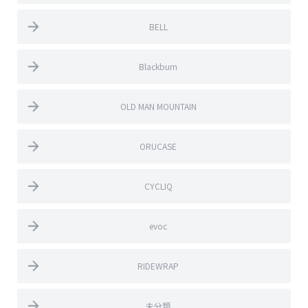
BELL
Blackburn
OLD MAN MOUNTAIN
ORUCASE
CYCLIQ
evoc
RIDEWRAP
未分類