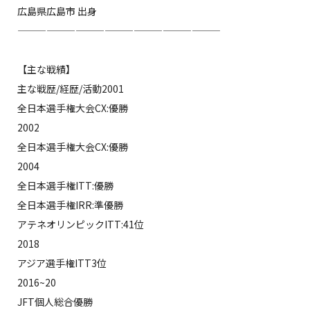
広島県広島市 出身
—————————————————————
【主な戦績】
主な戦歴/経歴/活動2001
全日本選手権大会CX:優勝
2002
全日本選手権大会CX:優勝
2004
全日本選手権ITT:優勝
全日本選手権IRR:準優勝
アテネオリンピックITT:41位
2018
アジア選手権ITT3位
2016~20
JFT個人総合優勝