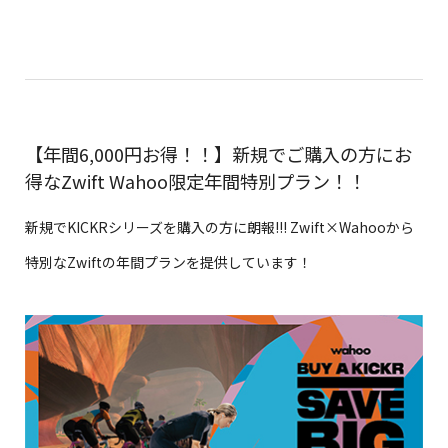
【年間6,000円お得！！】新規でご購入の方にお
得なZwift Wahoo限定年間特別プラン！！
新規でKICKRシリーズを購入の方に朗報!!! Zwift×Wahooから
特別なZwiftの年間プランを提供しています！