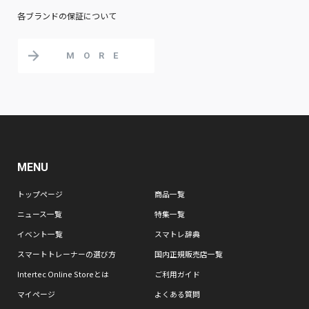
各ブランドの保証について
MORE
MENU
トップページ
商品一覧
ニュース一覧
特集一覧
イベント一覧
スマトレ辞典
スマートトレーナーの選び方
国内正規販売店一覧
Intertec Online Storeとは
ご利用ガイド
マイページ
よくある質問