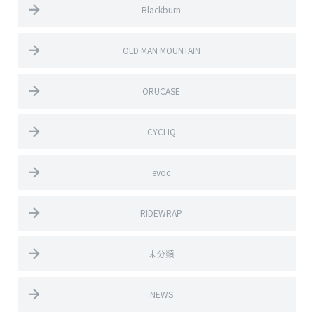
Blackburn
OLD MAN MOUNTAIN
ORUCASE
CYCLIQ
evoc
RIDEWRAP
未分類
NEWS