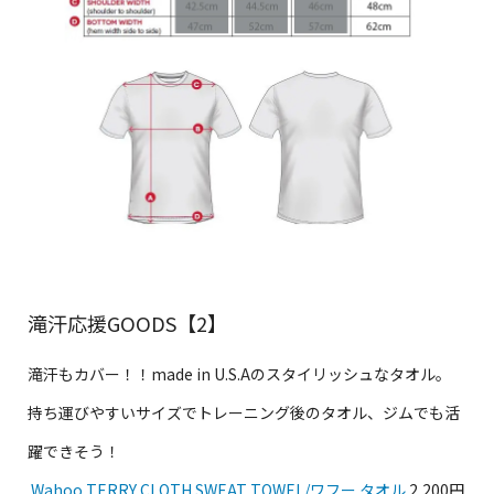
滝汗応援GOODS【2】
滝汗もカバー！！made in U.S.Aのスタイリッシュなタオル。
持ち運びやすいサイズでトレーニング後のタオル、ジムでも活
躍できそう！
Wahoo TERRY CLOTH SWEAT TOWEL/ワフー タオル
2,200円