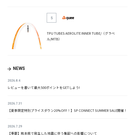
5
TPU TUBES AEROLITE INNER TUBE/（グラベ
ル/MTB）
NEWS
2026.8.4
レビューを書いて最大500ポイントをGETしよう!
2026.7.31
【夏季限定特別プライスダウン20%OFF！】SP CONNECT SUMMER SALE開催！
2026.7.29
【重要】熊本県で発生した地震に伴う集配への影響について