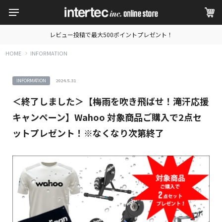
レビュー投稿で最大500ポイントプレゼント！
HOME
INFORMATION
INFORMATION
2024.5.31
＜終了しました＞【梅雨を吹き飛ばせ！滝汗応援
キャンペーン】Wahoo 対象商品ご購入で2点セ
ットプレゼント！※なくなり次第終了