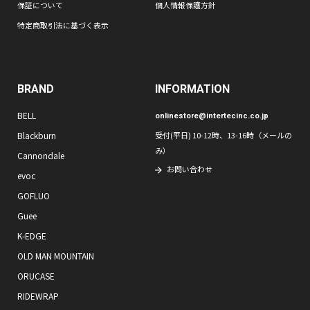
保証について
個人情報保護方針
特定商取引法に基づく表示
BRAND
INFORMATION
BELL
onlinestore@intertecinc.co.jp
Blackburn
受付(平日) 10-12時、13-16時（メールの
み）
Cannondale
お問い合わせ
evoc
GOFLUO
Guee
K-EDGE
OLD MAN MOUNTAIN
ORUCASE
RIDEWRAP