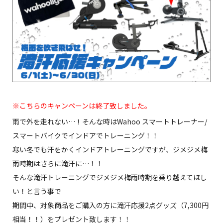
※こちらのキャンペーンは終了致しました。
雨で外を走れない…！そんな時はWahoo スマートトレーナー/
スマートバイクでインドアでトレーニング！！
寒い冬でも汗をかくインドアトレーニングですが、ジメジメ梅
雨時期はさらに滝汗に…！！
そんな滝汗トレーニングでジメジメ梅雨時期を乗り越えてほし
い！と言う事で
期間中、対象商品をご購入の方に滝汗応援2点グッズ（7,300円
相当！！）をプレゼント致します！！